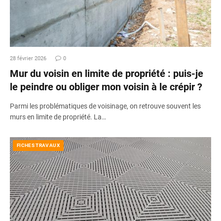
28 février 2026
0
Mur du voisin en limite de propriété : puis-je
le peindre ou obliger mon voisin à le crépir ?
Parmi les problématiques de voisinage, on retrouve souvent les
murs en limite de propriété. La…
FICHES TRAVAUX