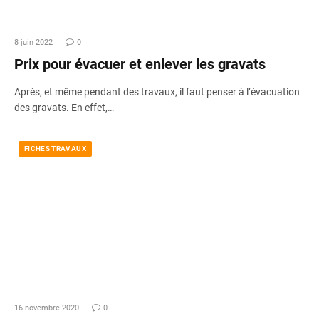
8 juin 2022
0
Prix pour évacuer et enlever les gravats
Après, et même pendant des travaux, il faut penser à l’évacuation
des gravats. En effet,…
FICHES TRAVAUX
16 novembre 2020
0