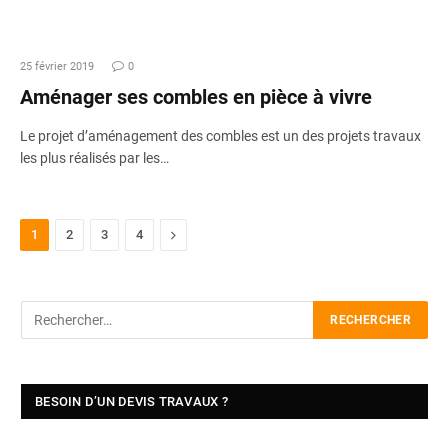
25 février 2019
0
Aménager ses combles en pièce à vivre
Le projet d’aménagement des combles est un des projets travaux
les plus réalisés par les…
Next
1
2
3
4
BESOIN D’UN DEVIS TRAVAUX ?