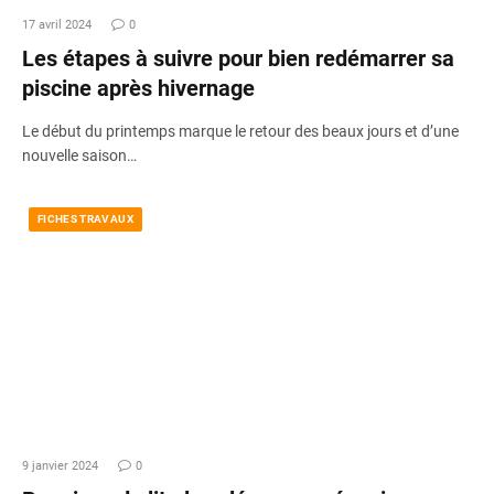
17 avril 2024
0
Les étapes à suivre pour bien redémarrer sa
piscine après hivernage
Le début du printemps marque le retour des beaux jours et d’une
nouvelle saison…
FICHES TRAVAUX
9 janvier 2024
0