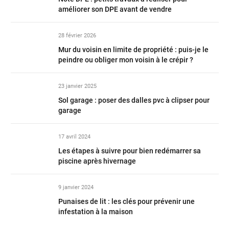
améliorer son DPE avant de vendre
28 février 2026
Mur du voisin en limite de propriété : puis-je le
peindre ou obliger mon voisin à le crépir ?
23 janvier 2025
Sol garage : poser des dalles pvc à clipser pour
garage
17 avril 2024
Les étapes à suivre pour bien redémarrer sa
piscine après hivernage
9 janvier 2024
Punaises de lit : les clés pour prévenir une
infestation à la maison