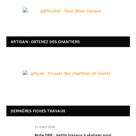
ARTISAN : OBTENEZ DES CHANTIERS
DERNIÈRES FICHES TRAVAUX
31 mars 2026
Note DPE : petits travaux à réaliser pour