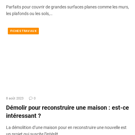
Parfaits pour couvrir de grandes surfaces planes comme les murs,
les plafonds ou les sols,…
FICHES TRAVAUX
8 août 2023
0
Démolir pour reconstruire une maison : est-ce
intéressant ?
La démolition d’une maison pour en reconstruire une nouvelle est
un projet qui suscite l’intérêt…