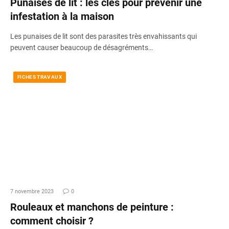
Punaises de lit : les clés pour prévenir une
infestation à la maison
Les punaises de lit sont des parasites très envahissants qui
peuvent causer beaucoup de désagréments…
FICHES TRAVAUX
7 novembre 2023
0
Rouleaux et manchons de peinture :
comment choisir ?