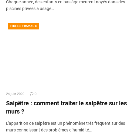
Chaque année, des enfants en bas âge meurent noyés dans des
piscines privées à usage…
FICHES TRAVAUX
24 juin 2020
0
Salpêtre : comment traiter le salpêtre sur les
murs ?
L’apparition de salpêtre est un phénomène très fréquent sur des
murs connaissant des problèmes d’humidité…