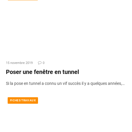
15 novembre 2019
0
Poser une fenêtre en tunnel
Si la pose en tunnel a connu un vif succès il y a quelques années,…
FICHES TRAVAUX