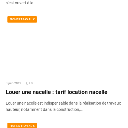
s’est ouvert à la…
FICHES TRAVAUX
3 juin 2019
0
Louer une nacelle : tarif location nacelle
Louer une nacelle est indispensable dans la réalisation de travaux
hauteur, notamment dans la construction,…
FICHES TRAVAUX