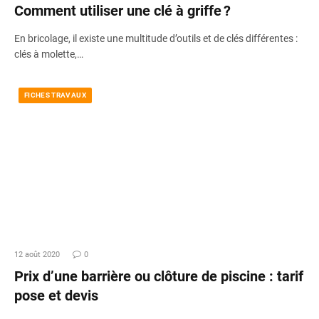
Comment utiliser une clé à griffe ?
En bricolage, il existe une multitude d’outils et de clés différentes :
clés à molette,…
FICHES TRAVAUX
12 août 2020
0
Prix d’une barrière ou clôture de piscine : tarif
pose et devis