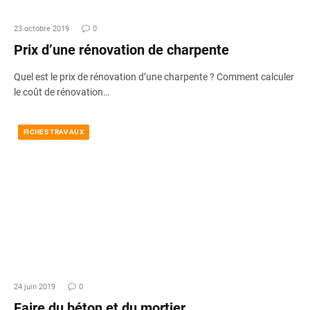
23 octobre 2019
0
Prix d’une rénovation de charpente
Quel est le prix de rénovation d’une charpente ? Comment calculer
le coût de rénovation…
FICHES TRAVAUX
24 juin 2019
0
Faire du béton et du mortier