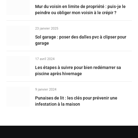
Mur du voisin en limite de propriété : puis-je le
peindre ou obliger mon voisin à le crépir ?
23 janvier 2025
Sol garage : poser des dalles pvc à clipser pour
garage
17 avril 2024
Les étapes à suivre pour bien redémarrer sa
piscine après hivernage
9 janvier 2024
Punaises de lit : les clés pour prévenir une
infestation à la maison