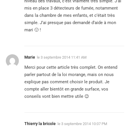
niveau des travaux, c’est vraiment très simple. J’ai
mis en place 3 détecteurs de fumée, notamment
dans la chambre de mes enfants, et c’était très
simple. J’ai presque pas demandé d’aide à mon
mari 🙂 !
Marie
le
3 septembre 2014 11:41 AM
Merci pour cette article très complet. On entend
parler partout de la loi morange, mais on nous
explique pas comment choisir le produit. Je
compte aller bientôt en grande surface, vos
conseils vont bien mettre utile 😉
Thierry la bricole
le
3 septembre 2014 10:07 PM