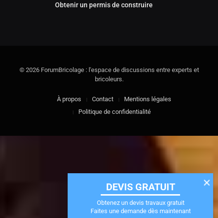
Obtenir un permis de construire
© 2026 ForumBricolage : l'espace de discussions entre experts et
bricoleurs.
À propos
Contact
Mentions légales
Politique de confidentialité
DEVIS GRATUIT
Obtenez un devis travaux gratuit
Faites une demande dès maintenant