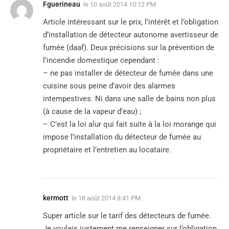
Fguerineau
le
10 août 2014 10:12 PM
Article intéressant sur le prix, l’intérêt et l’obligation
d’installation de détecteur autonome avertisseur de
fumée (daaf). Deux précisions sur la prévention de
l’incendie domestique cependant :
– ne pas installer de détecteur de fumée dans une
cuisine sous peine d’avoir des alarmes
intempestives. Ni dans une salle de bains non plus
(à cause de la vapeur d’eau) ;
– C’est la loi alur qui fait suite à la loi morange qui
impose l’installation du détecteur de fumée au
propriétaire et l’entretien au locataire.
kermott
le
18 août 2014 8:41 PM
Super article sur le tarif des détecteurs de fumée.
Je voulais justement me renseigner sur l’obligation