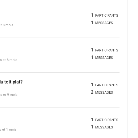
1
PARTICIPANTS
1
MESSAGES
et 8 mois
1
PARTICIPANTS
1
MESSAGES
es et 8 mois
 toit plat?
1
PARTICIPANTS
2
MESSAGES
es et 9 mois
1
PARTICIPANTS
1
MESSAGES
es et 1 mois