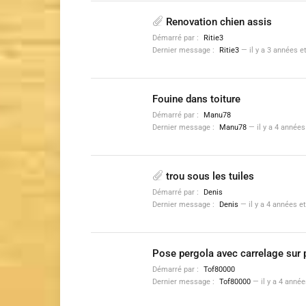
Renovation chien assis
Démarré par :
Ritie3
Dernier message :
Ritie3
—
il y a 3 années 
Fouine dans toiture
Démarré par :
Manu78
Dernier message :
Manu78
—
il y a 4 année
trou sous les tuiles
Démarré par :
Denis
Dernier message :
Denis
—
il y a 4 années e
Pose pergola avec carrelage sur 
Démarré par :
Tof80000
Dernier message :
Tof80000
—
il y a 4 anné