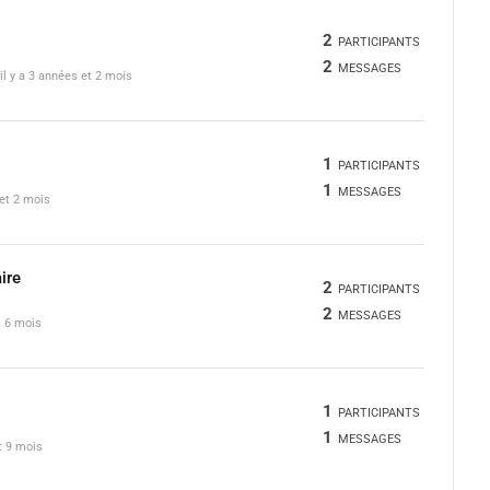
2
PARTICIPANTS
2
MESSAGES
il y a 3 années et 2 mois
1
PARTICIPANTS
1
MESSAGES
 et 2 mois
ire
2
PARTICIPANTS
2
MESSAGES
t 6 mois
1
PARTICIPANTS
1
MESSAGES
et 9 mois