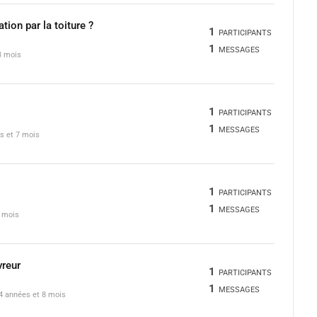
ation par la toiture ?
1
PARTICIPANTS
1
MESSAGES
 3 mois
1
PARTICIPANTS
1
MESSAGES
es et 7 mois
1
PARTICIPANTS
1
MESSAGES
8 mois
vreur
1
PARTICIPANTS
1
MESSAGES
a 4 années et 8 mois