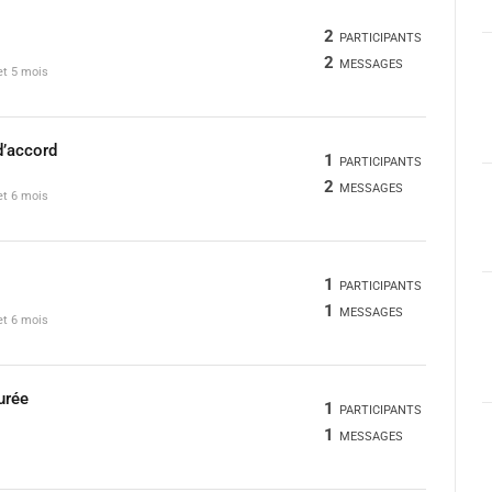
2
PARTICIPANTS
2
MESSAGES
 et 5 mois
d’accord
1
PARTICIPANTS
2
MESSAGES
 et 6 mois
1
PARTICIPANTS
1
MESSAGES
 et 6 mois
urée
1
PARTICIPANTS
1
MESSAGES