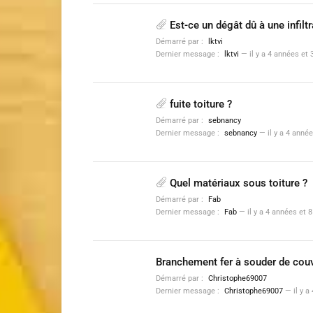
Est-ce un dégât dû à une infiltr
Démarré par :
lktvi
Dernier message :
lktvi
—
il y a 4 années et
fuite toiture ?
Démarré par :
sebnancy
Dernier message :
sebnancy
—
il y a 4 anné
Quel matériaux sous toiture ?
Démarré par :
Fab
Dernier message :
Fab
—
il y a 4 années et 
Branchement fer à souder de cou
Démarré par :
Christophe69007
Dernier message :
Christophe69007
—
il y 