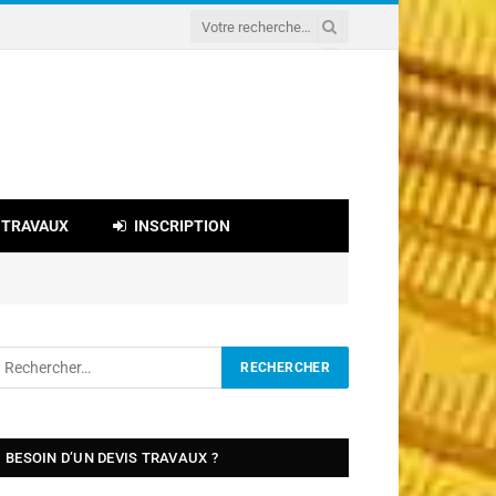
 TRAVAUX
INSCRIPTION
BESOIN D’UN DEVIS TRAVAUX ?