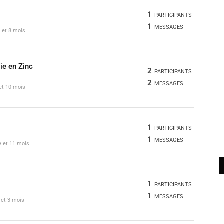
1
PARTICIPANTS
1
MESSAGES
e et 8 mois
ie en Zinc
2
PARTICIPANTS
2
MESSAGES
 et 10 mois
1
PARTICIPANTS
1
MESSAGES
ée et 11 mois
1
PARTICIPANTS
1
MESSAGES
s et 3 mois