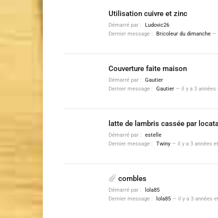
Utilisation cuivre et zinc
Démarré par :
Ludovic26
Dernier message :
Bricoleur du dimanche
—
Couverture faite maison
Démarré par :
Gautier
Dernier message :
Gautier
—
il y a 3 années
latte de lambris cassée par locata
Démarré par :
estelle
Dernier message :
Twiny
—
il y a 3 années e
combles
Démarré par :
lola85
Dernier message :
lola85
—
il y a 3 années 