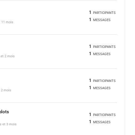
1
PARTICIPANTS
1
MESSAGES
et 11 mois
1
PARTICIPANTS
1
MESSAGES
s et 2 mois
1
PARTICIPANTS
1
MESSAGES
t 2 mois
plots
1
PARTICIPANTS
1
MESSAGES
es et 3 mois