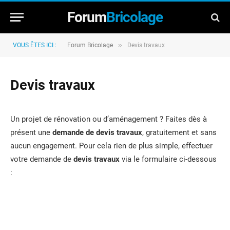
Forum
Bricolage
»
VOUS ÊTES ICI :
Forum Bricolage
Devis travaux
Devis travaux
Un projet de rénovation ou d’aménagement ? Faites dès à
présent une
demande de devis travaux
, gratuitement et sans
aucun engagement. Pour cela rien de plus simple, effectuer
votre demande de
devis travaux
via le formulaire ci-dessous
: