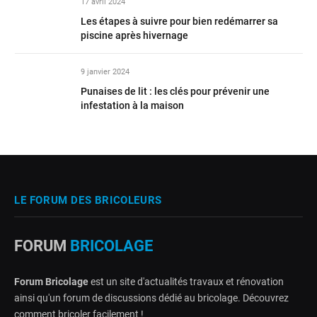
17 avril 2024
Les étapes à suivre pour bien redémarrer sa
piscine après hivernage
9 janvier 2024
Punaises de lit : les clés pour prévenir une
infestation à la maison
LE FORUM DES BRICOLEURS
FORUM
BRICOLAGE
Forum Bricolage
est un site d'actualités travaux et rénovation
ainsi qu'un forum de discussions dédié au bricolage. Découvrez
comment bricoler facilement !