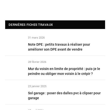
DERNIÈRES FICHES TRAVAUX
31 mars 2026
Note DPE : petits travaux à réaliser pour
améliorer son DPE avant de vendre
28 février 2026
Mur du voisin en limite de propriété : puis-je le
peindre ou obliger mon voisin à le crépir ?
23 janvier 2025
Sol garage : poser des dalles pvc à clipser pour
garage