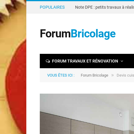
POPULAIRES
Forum
Bricolage
FORUM TRAVAUX ET RÉNOVATION
»
VOUS ÊTES ICI :
Forum Bricolage
Devis cui