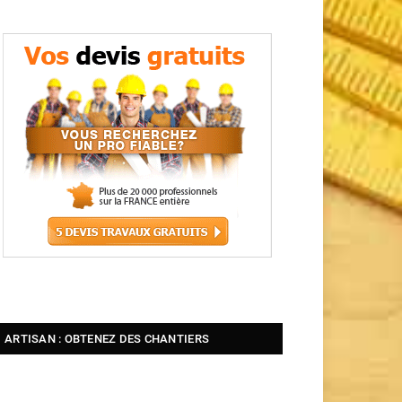
ARTISAN : OBTENEZ DES CHANTIERS