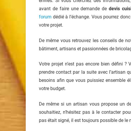
envies. Si vous cherchez des informations
avant de faire une demande de
devis cuis
forum
dédié à l’échange. Vous pourrez donc 
votre projet.
De même vous retrouvez les conseils de not
bâtiment, artisans et passionnées de bricola
Votre projet n’est pas encore bien défini 
prendre contact par la suite avec l’artisan q
besoins afin que vous puissiez ensemble éla
votre budget.
De même si un artisan vous propose un de
souhaitiez, n’hésitez pas à le contacter po
pas était signé, il est toujours possible de le 