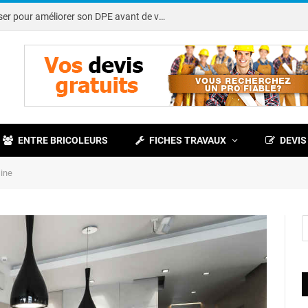
Note DPE : petits travaux à réaliser pour améliorer son DPE avant de vendre
ENTRE BRICOLEURS
FICHES TRAVAUX
DEVIS
sine