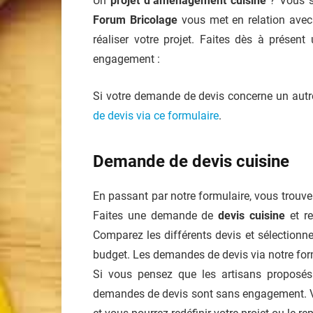
Un
projet d’aménagement cuisine
? Vous s
Forum Bricolage
vous met en relation avec 
réaliser votre projet. Faites dès à prése
engagement :
Si votre demande de devis concerne un autr
de devis via ce formulaire
.
Demande de devis cuisine
En passant par notre formulaire, vous trouver
Faites une demande de
devis cuisine
et re
Comparez les différents devis et sélectionnez
budget. Les demandes de devis via notre for
Si vous pensez que les artisans proposés
demandes de devis sont sans engagement. Vo