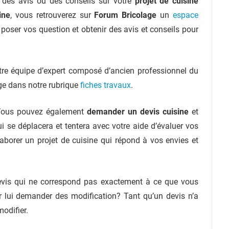
, des avis ou des conseils sur votre
projet de cuisine
ine
, vous retrouverez sur
Forum Bricolage
un
espace
poser vos question et obtenir des avis et conseils pour
re équipe d’expert composé d’ancien professionnel du
ge dans notre rubrique
fiches travaux
.
? Vous pouvez également
demander un devis cuisine
et
ui se déplacera et tentera avec votre aide d’évaluer vos
borer un projet de cuisine qui répond à vos envies et
vis qui ne correspond pas exactement à ce que vous
ur lui demander des modification? Tant qu’un devis n’a
modifier.