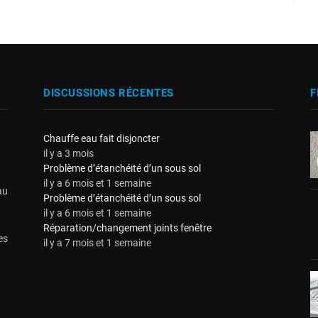
DISCUSSIONS RÉCENTES
F
Chauffe eau fait disjoncter
il y a 3 mois
Problème d’étanchéité d’un sous sol
il y a 6 mois et 1 semaine
au
Problème d’étanchéité d’un sous sol
il y a 6 mois et 1 semaine
Réparation/changement joints fenêtre
es
il y a 7 mois et 1 semaine