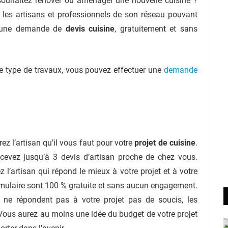
ouhaitez rénover ou aménager une nouvelle cuisine ?
les artisans et professionnels de son réseau pouvant
nt une demande de
devis cuisine
, gratuitement et sans
e type de travaux, vous pouvez effectuer une
demande
ez l’artisan qu’il vous faut pour votre
projet de cuisine
.
cevez jusqu’à 3 devis d’artisan proche de chez vous.
 l’artisan qui répond le mieux à votre projet et à votre
mulaire sont 100 % gratuite et sans aucun engagement.
 ne répondent pas à votre projet pas de soucis, les
us aurez au moins une idée du budget de votre projet