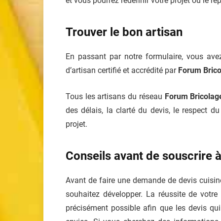
et vous pourrez redéfinir votre projet ou le rep
Trouver le bon artisan
En passant par notre formulaire, vous ave
d’artisan certifié et accrédité par
Forum Bric
Tous les artisans du réseau
Forum Bricolag
des délais, la clarté du devis, le respect 
projet.
Conseils avant de souscrire à
Avant de faire une demande de devis cuisin
souhaitez développer. La réussite de votre 
précisément possible afin que les devis q