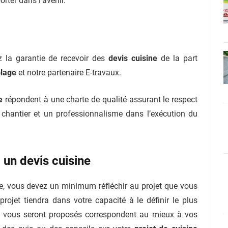
orter dans l’avenir.
z la garantie de recevoir des
devis cuisine
de la part
olage
et notre partenaire E-travaux.
e
répondent à une charte de qualité assurant le respect
du chantier et un professionnalisme dans l’exécution du
 un devis cuisine
e, vous devez un minimum réfléchir au projet que vous
projet tiendra dans votre capacité à le définir le plus
ui vous seront proposés correspondent au mieux à vos