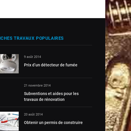
ICHES TRAVAUX POPULAIRES
9 août 2014
Prix d’un détecteur de fumée
21 novembre 2014
Subventions et aides pour les
travaux de rénovation
20 août 2014
Obtenir un permis de construire