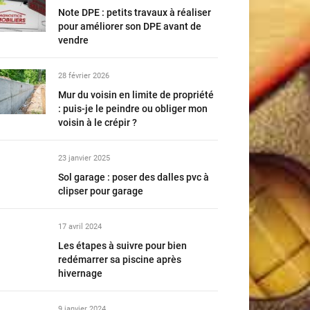
Note DPE : petits travaux à réaliser
pour améliorer son DPE avant de
vendre
28 février 2026
Mur du voisin en limite de propriété
: puis-je le peindre ou obliger mon
voisin à le crépir ?
23 janvier 2025
Sol garage : poser des dalles pvc à
clipser pour garage
17 avril 2024
Les étapes à suivre pour bien
redémarrer sa piscine après
hivernage
9 janvier 2024