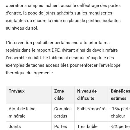
opérations simples incluent aussi le calfeutrage des portes
d’entrée, la pose de joints adhésifs sur les menuiseries
existantes ou encore la mise en place de plinthes isolantes
au niveau du sol.
L’intervention peut cibler certains endroits prioritaires
repérés dans le rapport DPE, évitant ainsi de devoir refaire
l’ensemble du bâti. Le tableau ci-dessous récapitule des
exemples de tâches accessibles pour renforcer l’enveloppe
thermique du logement :
Travaux
Zone
Niveau de
Bénéfice
cible
difficulté
estimés
Ajout de laine
Combles
Faible/modéré
-15% pert
minérale
perdus
chaleur
Joints
Portes
Très faible
-5% perte