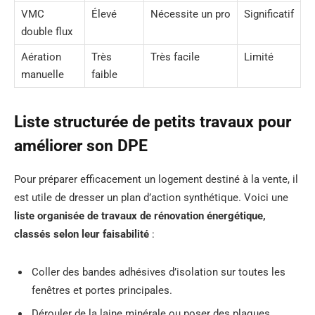
VMC
Élevé
Nécessite un pro
Significatif
double flux
Aération
Très
Très facile
Limité
manuelle
faible
Liste structurée de petits travaux pour
améliorer son DPE
Pour préparer efficacement un logement destiné à la vente, il
est utile de dresser un plan d’action synthétique. Voici une
liste organisée de travaux de rénovation énergétique,
classés selon leur faisabilité
:
Coller des bandes adhésives d’isolation sur toutes les
fenêtres et portes principales.
Dérouler de la laine minérale ou poser des plaques