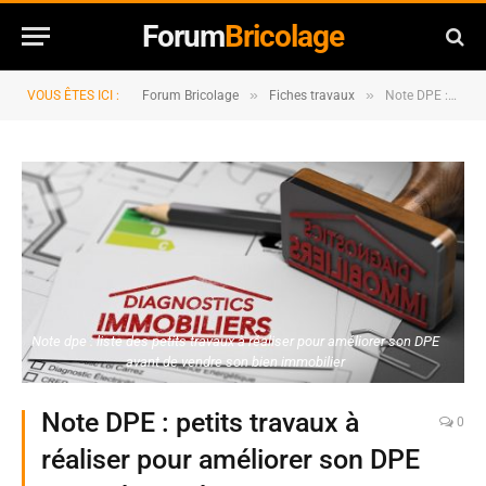
Forum
Bricolage
»
»
VOUS ÊTES ICI :
Forum Bricolage
Fiches travaux
Note DPE : petits travaux à réaliser pour améliorer son DPE avant de vendre
Note dpe : liste des petits travaux à réaliser pour améliorer son DPE
avant de vendre son bien immobilier
Note DPE : petits travaux à
0
réaliser pour améliorer son DPE