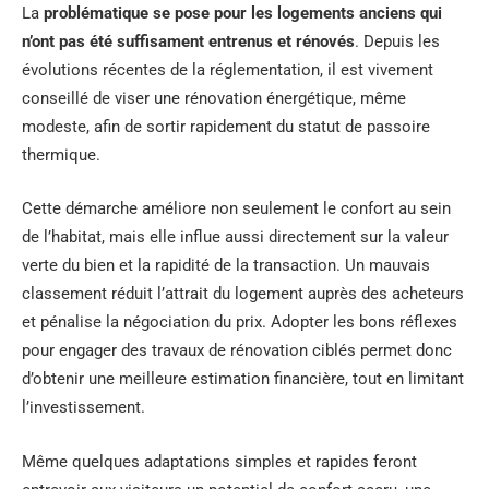
La
problématique se pose pour les logements anciens qui
n’ont pas été suffisament entrenus et rénovés
. Depuis les
évolutions récentes de la réglementation, il est vivement
conseillé de viser une rénovation énergétique, même
modeste, afin de sortir rapidement du statut de passoire
thermique.
Cette démarche améliore non seulement le confort au sein
de l’habitat, mais elle influe aussi directement sur la valeur
verte du bien et la rapidité de la transaction. Un mauvais
classement réduit l’attrait du logement auprès des acheteurs
et pénalise la négociation du prix. Adopter les bons réflexes
pour engager des travaux de rénovation ciblés permet donc
d’obtenir une meilleure estimation financière, tout en limitant
l’investissement.
Même quelques adaptations simples et rapides feront