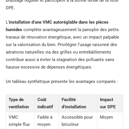
brassage régulier et participent à la bonne tenue de la note
DPE.
L’
installation d’une VMC autoréglable dans les pièces
humides
complète avantageusement la panoplie des petits
travaux de rénovation énergétique, avec un impact palpable
sur la valorisation du bien. Privilégier l’usage raisonné des
aérations naturelles via des grilles ou entrebâillements
contribue aussi à éviter la stagnation des polluants sans
hausse excessive de dépenses énergétiques.
Un tableau synthétique présente les avantages comparés :
Type de
Coût
Facilité
Impact
ventilation
indicatif
d’installation
sur DPE
VMC
Faible à
Accessible pour
Moyen
simple flux
moyen
bricoleur