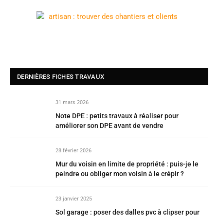
DERNIÈRES FICHES TRAVAUX
31 mars 2026
Note DPE : petits travaux à réaliser pour
améliorer son DPE avant de vendre
28 février 2026
Mur du voisin en limite de propriété : puis-je le
peindre ou obliger mon voisin à le crépir ?
23 janvier 2025
Sol garage : poser des dalles pvc à clipser pour