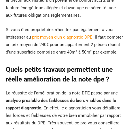
entrevoir aux visiteurs un potentiel de confort accru, une
facture énergétique allégée et davantage de sérénité face
aux futures obligations réglementaires.
Si vous êtes propriétaire, n’hésitez pas également à vous
intéresser au
prix moyen d’un diagnostic DPE
. Il faut compter
un prix moyen de 240€ pour un appartement 2 pièces récent
d’une superficie comprise entre 40m² à 50m² par exemple.
Quels petits travaux permettent une
réelle amélioration de la note dpe ?
La réussite de l’amélioration de la note DPE passe par une
analyse préalable des faiblesses du bien, visibles dans le
rapport diagnostic
. En effet, le diagnosticien vous détaillera
les forces et faiblesses de votre bien immobilier par rapport
aux résultats du DPE. Très souvent, ce pro vous conseillera