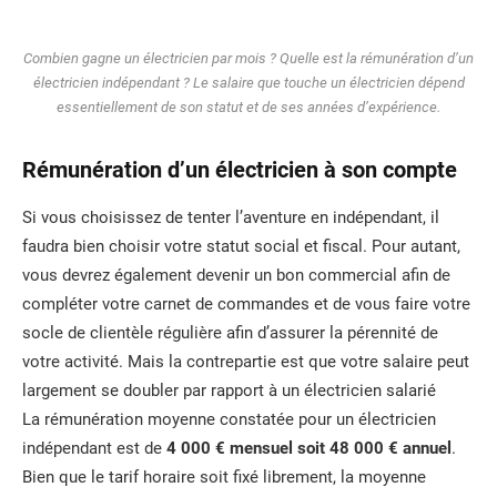
Combien gagne un électricien par mois ? Quelle est la rémunération d’un
électricien indépendant ? Le salaire que touche un électricien dépend
essentiellement de son statut et de ses années d’expérience.
Rémunération d’un électricien à son compte
Si vous choisissez de tenter l’aventure en indépendant, il
faudra bien choisir votre statut social et fiscal. Pour autant,
vous devrez également devenir un bon commercial afin de
compléter votre carnet de commandes et de vous faire votre
socle de clientèle régulière afin d’assurer la pérennité de
votre activité. Mais la contrepartie est que votre salaire peut
largement se doubler par rapport à un électricien salarié
La rémunération moyenne constatée pour un électricien
indépendant est de
4 000 € mensuel soit 48 000 € annuel
.
Bien que le tarif horaire soit fixé librement, la moyenne