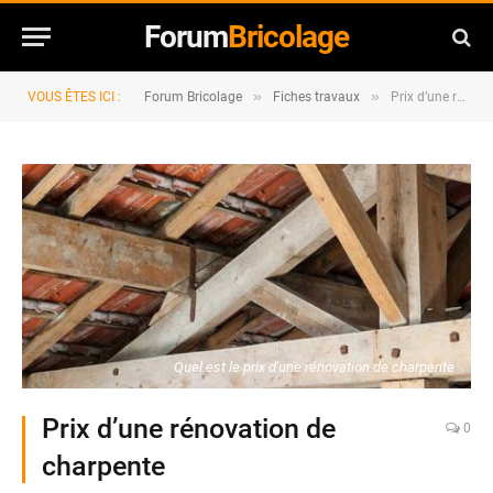
Forum
Bricolage
»
»
VOUS ÊTES ICI :
Forum Bricolage
Fiches travaux
Prix d’une rénovation de charpente
Quel est le prix d'une rénovation de charpente
Prix d’une rénovation de
0
charpente