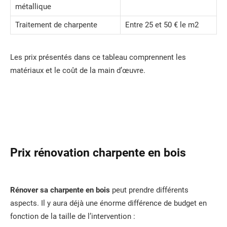
métallique
Traitement de charpente
Entre 25 et 50 € le m2
Les prix présentés dans ce tableau comprennent les
matériaux et le coût de la main d’œuvre.
Prix rénovation charpente en bois
Rénover sa charpente en bois
peut prendre différents
aspects. Il y aura déjà une énorme différence de budget en
fonction de la taille de l’intervention :