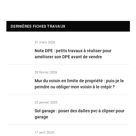
DERNIÈRES FICHES TRAVAUX
31 mars 2026
Note DPE : petits travaux à réaliser pour
améliorer son DPE avant de vendre
28 février 2026
Mur du voisin en limite de propriété : puis-je le
peindre ou obliger mon voisin à le crépir ?
23 janvier 2025
Sol garage : poser des dalles pvc à clipser pour
garage
17 avril 2024