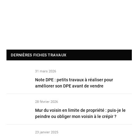
DERNIÈRES FICHES TRAVAUX
31 mars 2026
Note DPE : petits travaux à réaliser pour
améliorer son DPE avant de vendre
28 février 2026
Mur du voisin en limite de propriété : puis-je le
peindre ou obliger mon voisin à le crépir ?
23 janvier 2025