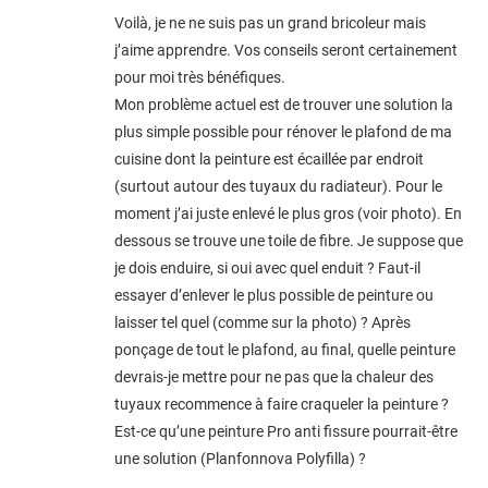
Voilà, je ne ne suis pas un grand bricoleur mais
j’aime apprendre. Vos conseils seront certainement
pour moi très bénéfiques.
Mon problème actuel est de trouver une solution la
plus simple possible pour rénover le plafond de ma
cuisine dont la peinture est écaillée par endroit
(surtout autour des tuyaux du radiateur). Pour le
moment j’ai juste enlevé le plus gros (voir photo). En
dessous se trouve une toile de fibre. Je suppose que
je dois enduire, si oui avec quel enduit ? Faut-il
essayer d’enlever le plus possible de peinture ou
laisser tel quel (comme sur la photo) ? Après
ponçage de tout le plafond, au final, quelle peinture
devrais-je mettre pour ne pas que la chaleur des
tuyaux recommence à faire craqueler la peinture ?
Est-ce qu’une peinture Pro anti fissure pourrait-être
une solution (Planfonnova Polyfilla) ?