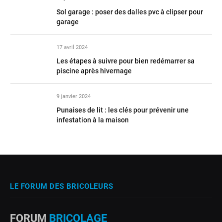
Sol garage : poser des dalles pvc à clipser pour
garage
17 avril 2024
Les étapes à suivre pour bien redémarrer sa
piscine après hivernage
9 janvier 2024
Punaises de lit : les clés pour prévenir une
infestation à la maison
LE FORUM DES BRICOLEURS
FORUM
BRICOLAGE