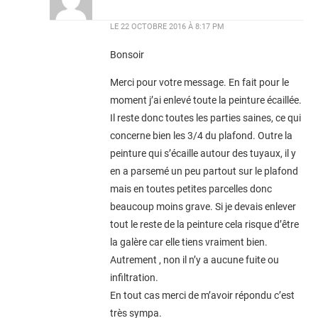
LE
22 OCTOBRE 2016 À 8:17 PM
Bonsoir
Merci pour votre message. En fait pour le
moment j’ai enlevé toute la peinture écaillée.
Il reste donc toutes les parties saines, ce qui
concerne bien les 3/4 du plafond. Outre la
peinture qui s’écaille autour des tuyaux, il y
en a parsemé un peu partout sur le plafond
mais en toutes petites parcelles donc
beaucoup moins grave. Si je devais enlever
tout le reste de la peinture cela risque d’être
la galère car elle tiens vraiment bien.
Autrement , non il n’y a aucune fuite ou
infiltration.
En tout cas merci de m’avoir répondu c’est
très sympa.