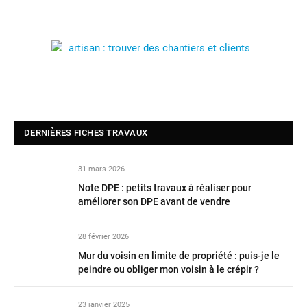
DERNIÈRES FICHES TRAVAUX
31 mars 2026
Note DPE : petits travaux à réaliser pour
améliorer son DPE avant de vendre
28 février 2026
Mur du voisin en limite de propriété : puis-je le
peindre ou obliger mon voisin à le crépir ?
23 janvier 2025