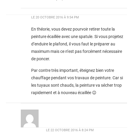
LE
20 OCTOBRE 2016 À 9:54 PM
En théorie, vous devez pourvoir retirer toute la
peinture écaillée avec une spatule. Si vous projetez
d’enduire le plafond, il vous faut le préparer au
maximum mais ce n’est pas forcément nécessaire
de poncer.
Par contre très important, éteignez bien votre
chauffage pendant vos travaux de peinture. Car si
les tuyaux sont chauds, la peinture va sécher trop
rapidement et à nouveau écaillée 😉
LE
22 OCTOBRE 2016 À 8:24 PM