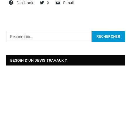
Facebook
X
E-mail
BESOIN D’UN DEVIS TRAVAUX ?