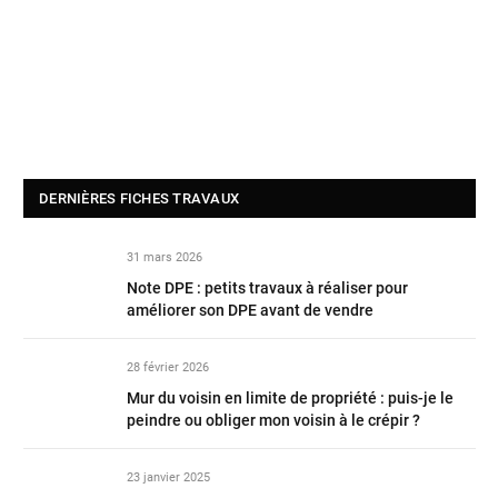
DERNIÈRES FICHES TRAVAUX
31 mars 2026
Note DPE : petits travaux à réaliser pour
améliorer son DPE avant de vendre
28 février 2026
Mur du voisin en limite de propriété : puis-je le
peindre ou obliger mon voisin à le crépir ?
23 janvier 2025