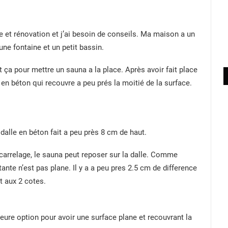
e et rénovation et j’ai besoin de conseils. Ma maison a un
une fontaine et un petit bassin.
t ça pour mettre un sauna a la place. Après avoir fait place
e en béton qui recouvre a peu prés la moitié de la surface.
alle en béton fait a peu près 8 cm de haut.
carrelage, le sauna peut reposer sur la dalle. Comme
tante n’est pas plane. Il y a a peu pres 2.5 cm de difference
rt aux 2 cotes.
leure option pour avoir une surface plane et recouvrant la