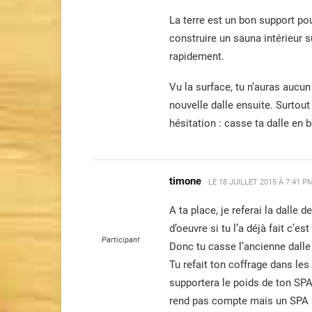
La terre est un bon support po
construire un sauna intérieur s
rapidement.
Vu la surface, tu n’auras aucun
nouvelle dalle ensuite. Surtou
hésitation : casse ta dalle en b
timone
LE
18 JUILLET 2015 À 7:41 P
A ta place, je referai la dalle
d’oeuvre si tu l’a déjà fait c’e
Participant
Donc tu casse l’ancienne dalle 
Tu refait ton coffrage dans les 
supportera le poids de ton SPA
rend pas compte mais un SPA p