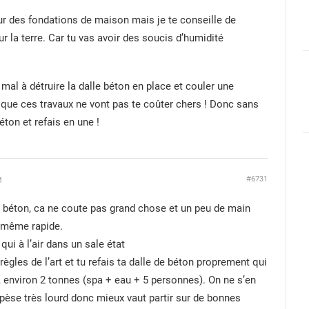
ur des fondations de maison mais je te conseille de
ur la terre. Car tu vas avoir des soucis d’humidité
 mal à détruire la dalle béton en place et couler une
t que ces travaux ne vont pas te coûter chers ! Donc sans
éton et refais en une !
#6731
M
 de béton, ca ne coute pas grand chose et un peu de main
st même rapide.
qui à l’air dans un sale état
règles de l’art et tu refais ta dalle de béton proprement qui
 environ 2 tonnes (spa + eau + 5 personnes). On ne s’en
èse très lourd donc mieux vaut partir sur de bonnes