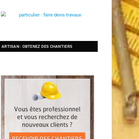
ARTISAN : OBTENEZ DES CHANTIERS