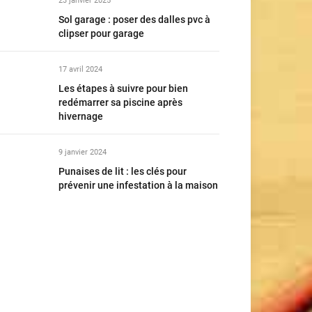
23 janvier 2025
Sol garage : poser des dalles pvc à
clipser pour garage
17 avril 2024
Les étapes à suivre pour bien
redémarrer sa piscine après
hivernage
9 janvier 2024
Punaises de lit : les clés pour
prévenir une infestation à la maison