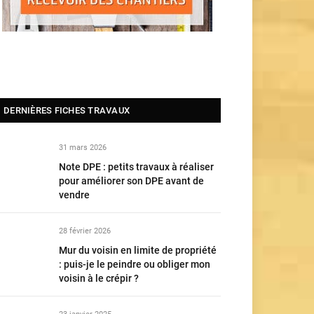
DERNIÈRES FICHES TRAVAUX
31 mars 2026
Note DPE : petits travaux à réaliser
pour améliorer son DPE avant de
vendre
28 février 2026
Mur du voisin en limite de propriété
: puis-je le peindre ou obliger mon
voisin à le crépir ?