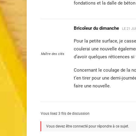
fondations et la dalle de béton 
Bricoleur du dimanche
LE
21 JU
Pour la petite surface, je cass
coulerai une nouvelle égalemen
Maître des clés
d’avoir quelques réticences si 
Concernant le coulage de la nou
t’en tirer pour une demi-journée
faire une nouvelle.
Vous lisez 3 fils de discussion
Vous devez être connecté pour répondre à ce sujet.