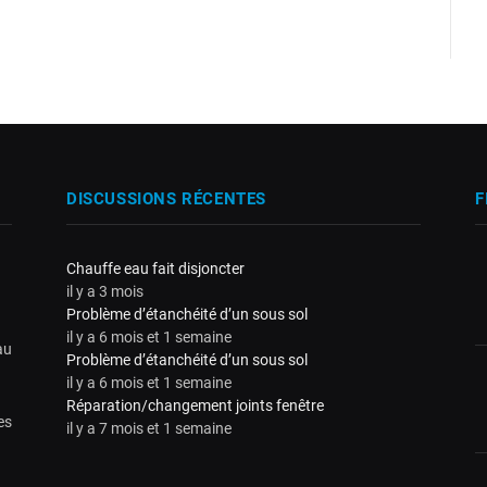
DISCUSSIONS RÉCENTES
F
Chauffe eau fait disjoncter
il y a 3 mois
Problème d’étanchéité d’un sous sol
il y a 6 mois et 1 semaine
au
Problème d’étanchéité d’un sous sol
il y a 6 mois et 1 semaine
Réparation/changement joints fenêtre
es
il y a 7 mois et 1 semaine