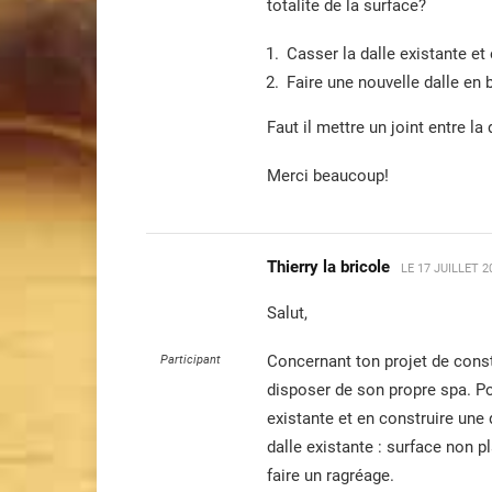
totalite de la surface?
Casser la dalle existante et 
Faire une nouvelle dalle en b
Faut il mettre un joint entre la
Merci beaucoup!
Thierry la bricole
LE
17 JUILLET 2
Salut,
Concernant ton projet de const
Participant
disposer de son propre spa. Pou
existante et en construire une d
dalle existante : surface non p
faire un ragréage.