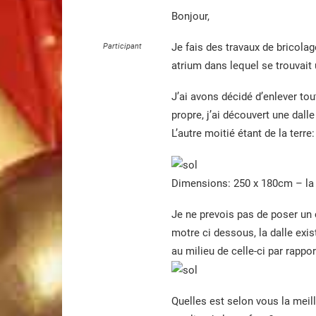
Bonjour,
Je fais des travaux de bricolag
Participant
atrium dans lequel se trouvait 
J’ai avons décidé d’enlever tou
propre, j’ai découvert une dall
L’autre moitié étant de la terre:
Dimensions: 250 x 180cm – la d
Je ne prevois pas de poser un 
motre ci dessous, la dalle exis
au milieu de celle-ci par rappo
Quelles est selon vous la meil