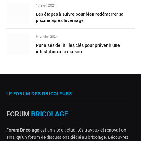
17 avril 2024
Les étapes à suivre pour bien redémarrer sa
piscine après hivernage
9 janvier 2024
Punaises de lit : les clés pour prévenir une
infestation à la maison
LE FORUM DES BRICOLEURS
FORUM
BRICOLAGE
Forum Bricolage
est un site d'actualités travaux et rénovation
ainsi qu'un forum de discussions dédié au bricolage. Découvrez