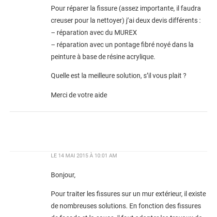
Pour réparer la fissure (assez importante, il faudra
creuser pour la nettoyer) j’ai deux devis différents :
– réparation avec du MUREX
– réparation avec un pontage fibré noyé dans la
peinture à base de résine acrylique.
Quelle est la meilleure solution, s’il vous plait ?
Merci de votre aide
LE
14 MAI 2015 À 10:01 AM
Bonjour,
Pour traiter les fissures sur un mur extérieur, il existe
de nombreuses solutions. En fonction des fissures