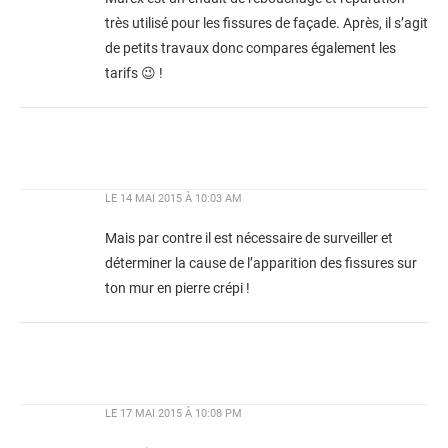
très utilisé pour les fissures de façade. Après, il s’agit
de petits travaux donc compares également les
tarifs 😉 !
LE
14 MAI 2015 À 10:03 AM
Mais par contre il est nécessaire de surveiller et
déterminer la cause de l’apparition des fissures sur
ton mur en pierre crépi !
LE
17 MAI 2015 À 10:08 PM