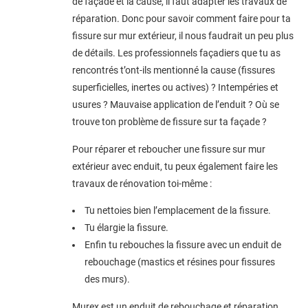
de façade et la cause, il faut adapter les travaux de
réparation. Donc pour savoir comment faire pour ta
fissure sur mur extérieur, il nous faudrait un peu plus
de détails. Les professionnels façadiers que tu as
rencontrés t’ont-ils mentionné la cause (fissures
superficielles, inertes ou actives) ? Intempéries et
usures ? Mauvaise application de l’enduit ? Où se
trouve ton problème de fissure sur ta façade ?
Pour réparer et reboucher une fissure sur mur
extérieur avec enduit, tu peux également faire les
travaux de rénovation toi-même :
Tu nettoies bien l’emplacement de la fissure.
Tu élargie la fissure.
Enfin tu rebouches la fissure avec un enduit de
rebouchage (mastics et résines pour fissures
des murs).
Murex est un enduit de rebouchage et réparation