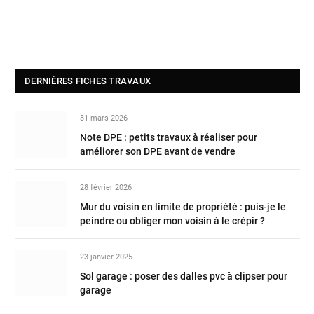
DERNIÈRES FICHES TRAVAUX
31 mars 2026
Note DPE : petits travaux à réaliser pour
améliorer son DPE avant de vendre
28 février 2026
Mur du voisin en limite de propriété : puis-je le
peindre ou obliger mon voisin à le crépir ?
23 janvier 2025
Sol garage : poser des dalles pvc à clipser pour
garage