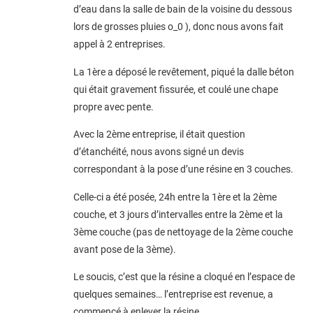
d’eau dans la salle de bain de la voisine du dessous
lors de grosses pluies o_0 ), donc nous avons fait
appel à 2 entreprises.
La 1ère a déposé le revêtement, piqué la dalle béton
qui était gravement fissurée, et coulé une chape
propre avec pente.
Avec la 2ème entreprise, il était question
d’étanchéité, nous avons signé un devis
correspondant à la pose d’une résine en 3 couches.
Celle-ci a été posée, 24h entre la 1ère et la 2ème
couche, et 3 jours d’intervalles entre la 2ème et la
3ème couche (pas de nettoyage de la 2ème couche
avant pose de la 3ème).
Le soucis, c’est que la résine a cloqué en l’espace de
quelques semaines… l’entreprise est revenue, a
commencé à enlever la résine,