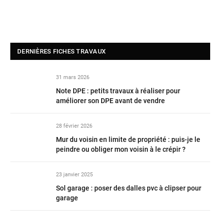
DERNIÈRES FICHES TRAVAUX
31 mars 2026
Note DPE : petits travaux à réaliser pour
améliorer son DPE avant de vendre
28 février 2026
Mur du voisin en limite de propriété : puis-je le
peindre ou obliger mon voisin à le crépir ?
23 janvier 2025
Sol garage : poser des dalles pvc à clipser pour
garage