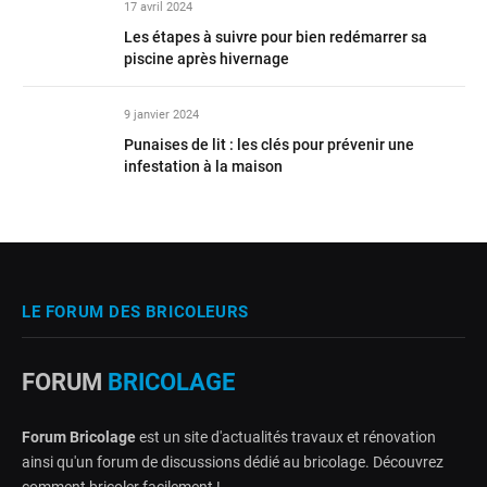
17 avril 2024
Les étapes à suivre pour bien redémarrer sa
piscine après hivernage
9 janvier 2024
Punaises de lit : les clés pour prévenir une
infestation à la maison
LE FORUM DES BRICOLEURS
FORUM
BRICOLAGE
Forum Bricolage
est un site d'actualités travaux et rénovation
ainsi qu'un forum de discussions dédié au bricolage. Découvrez
comment bricoler facilement !