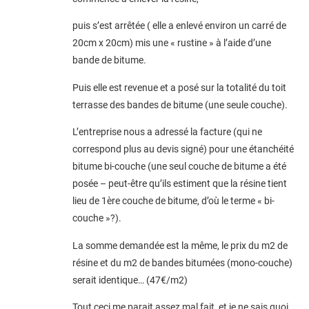
puis s’est arrêtée ( elle a enlevé environ un carré de
20cm x 20cm) mis une « rustine » à l’aide d’une
bande de bitume.
Puis elle est revenue et a posé sur la totalité du toit
terrasse des bandes de bitume (une seule couche).
L’entreprise nous a adressé la facture (qui ne
correspond plus au devis signé) pour une étanchéité
bitume bi-couche (une seul couche de bitume a été
posée – peut-être qu’ils estiment que la résine tient
lieu de 1ère couche de bitume, d’où le terme « bi-
couche »?).
La somme demandée est la même, le prix du m2 de
résine et du m2 de bandes bitumées (mono-couche)
serait identique… (47€/m2)
Tout ceci me parait assez mal fait, et je ne sais quoi