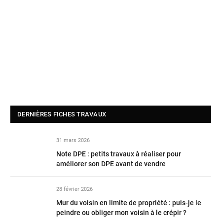
DERNIÈRES FICHES TRAVAUX
31 mars 2026
Note DPE : petits travaux à réaliser pour
améliorer son DPE avant de vendre
28 février 2026
Mur du voisin en limite de propriété : puis-je le
peindre ou obliger mon voisin à le crépir ?