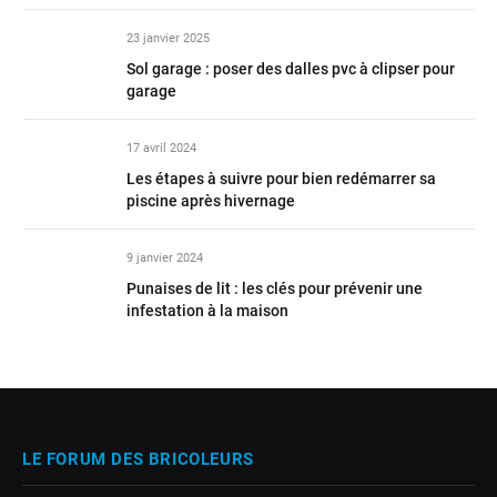
23 janvier 2025
Sol garage : poser des dalles pvc à clipser pour
garage
17 avril 2024
Les étapes à suivre pour bien redémarrer sa
piscine après hivernage
9 janvier 2024
Punaises de lit : les clés pour prévenir une
infestation à la maison
LE FORUM DES BRICOLEURS