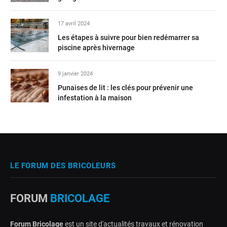
17 avril 2024
Les étapes à suivre pour bien redémarrer sa
piscine après hivernage
9 janvier 2024
Punaises de lit : les clés pour prévenir une
infestation à la maison
LE FORUM DES BRICOLEURS
FORUM
BRICOLAGE
Forum Bricolage
est un site d'actualités travaux et rénovation