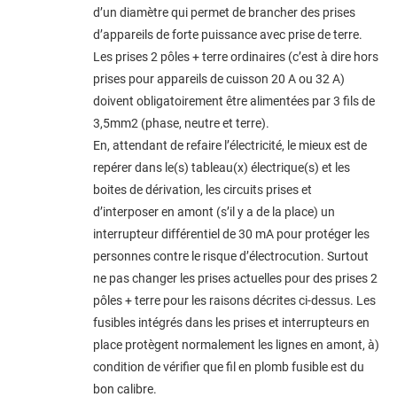
d’un diamètre qui permet de brancher des prises
d’appareils de forte puissance avec prise de terre.
Les prises 2 pôles + terre ordinaires (c’est à dire hors
prises pour appareils de cuisson 20 A ou 32 A)
doivent obligatoirement être alimentées par 3 fils de
3,5mm2 (phase, neutre et terre).
En, attendant de refaire l’électricité, le mieux est de
repérer dans le(s) tableau(x) électrique(s) et les
boites de dérivation, les circuits prises et
d’interposer en amont (s’il y a de la place) un
interrupteur différentiel de 30 mA pour protéger les
personnes contre le risque d’électrocution. Surtout
ne pas changer les prises actuelles pour des prises 2
pôles + terre pour les raisons décrites ci-dessus. Les
fusibles intégrés dans les prises et interrupteurs en
place protègent normalement les lignes en amont, à)
condition de vérifier que fil en plomb fusible est du
bon calibre.