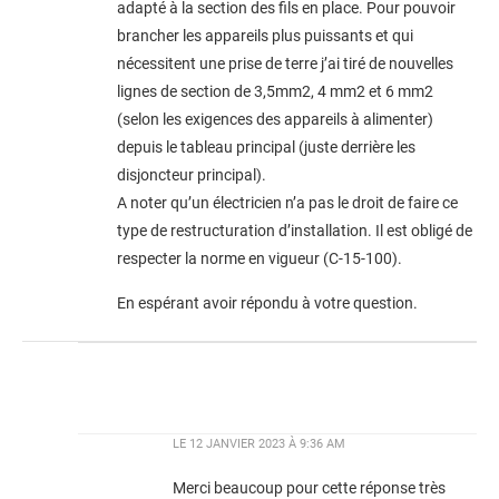
adapté à la section des fils en place. Pour pouvoir
brancher les appareils plus puissants et qui
nécessitent une prise de terre j’ai tiré de nouvelles
lignes de section de 3,5mm2, 4 mm2 et 6 mm2
(selon les exigences des appareils à alimenter)
depuis le tableau principal (juste derrière les
disjoncteur principal).
A noter qu’un électricien n’a pas le droit de faire ce
type de restructuration d’installation. Il est obligé de
respecter la norme en vigueur (C-15-100).
En espérant avoir répondu à votre question.
LE
12 JANVIER 2023 À 9:36 AM
Merci beaucoup pour cette réponse très