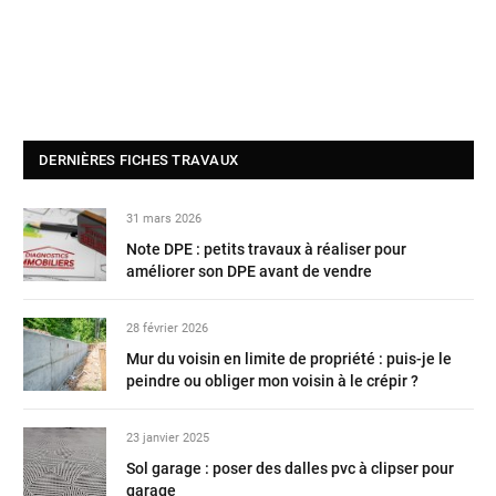
DERNIÈRES FICHES TRAVAUX
31 mars 2026
Note DPE : petits travaux à réaliser pour
améliorer son DPE avant de vendre
28 février 2026
Mur du voisin en limite de propriété : puis-je le
peindre ou obliger mon voisin à le crépir ?
23 janvier 2025
Sol garage : poser des dalles pvc à clipser pour
garage