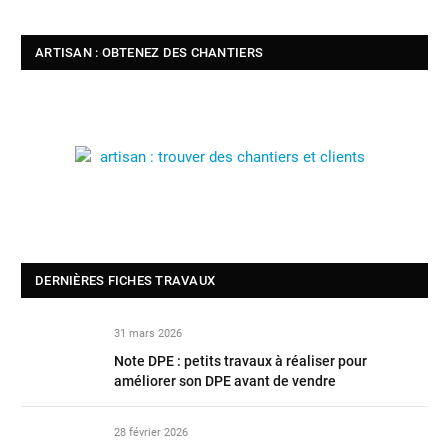
ARTISAN : OBTENEZ DES CHANTIERS
DERNIÈRES FICHES TRAVAUX
31 mars 2026
Note DPE : petits travaux à réaliser pour
améliorer son DPE avant de vendre
28 février 2026