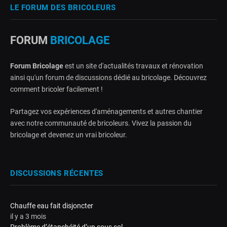
LE FORUM DES BRICOLEURS
FORUM
BRICOLAGE
Forum Bricolage
est un site d'actualités travaux et rénovation
ainsi qu'un forum de discussions dédié au bricolage. Découvrez
comment bricoler facilement !
Partagez vos expériences d'aménagements et autres chantier
avec notre communauté de bricoleurs. Vivez la passion du
bricolage et devenez un vrai bricoleur.
DISCUSSIONS RÉCENTES
Chauffe eau fait disjoncter
il y a 3 mois
Problème d’étanchéité d’un sous sol