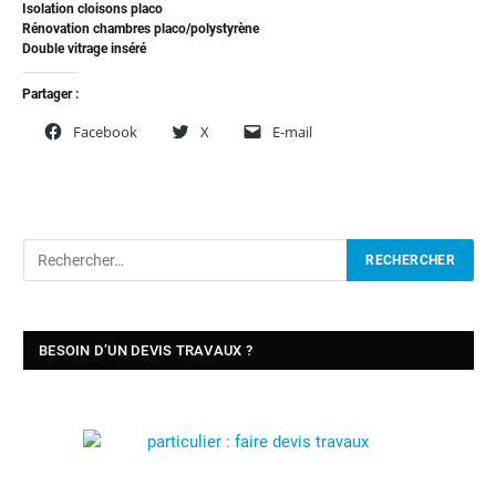
Isolation cloisons placo
Rénovation chambres placo/polystyrène
Double vitrage inséré
Partager :
Facebook
X
E-mail
BESOIN D’UN DEVIS TRAVAUX ?