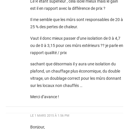
Le R étant supérieur , cela isole mieux mais le gain
est il en rapport avec la différence de prix ?
Il me semble que les mûrs sont responsables de 20 à
25 % des pertes de chaleur.
Vaut il donc mieux passer d’une isolation de 0 à 4,7
ou de 0 à 3,15 pour ces mûrs extérieurs ?? je parle en
rapport qualité / prix
sachant que désormais il y aura une isolation du
plafond, un chauffage plus économique, du double
vitrage, un doublage correct pour les mûrs donnant
sur les locaux non chauffés …
Merci d’avance !
LE
1 MARS 2015 À 1:56 PM
Bonjour,