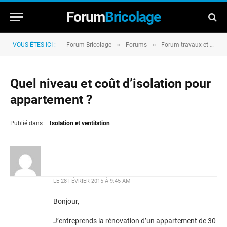
Forum
Bricolage
»
»
VOUS ÊTES ICI :
Forum Bricolage
Forums
Forum travaux et rénovation
Quel niveau et coût d’isolation pour
appartement ?
Publié dans :
Isolation et ventilation
LE
28 FÉVRIER 2015 À 9:45 AM
Bonjour,
J’entreprends la rénovation d’un appartement de 30