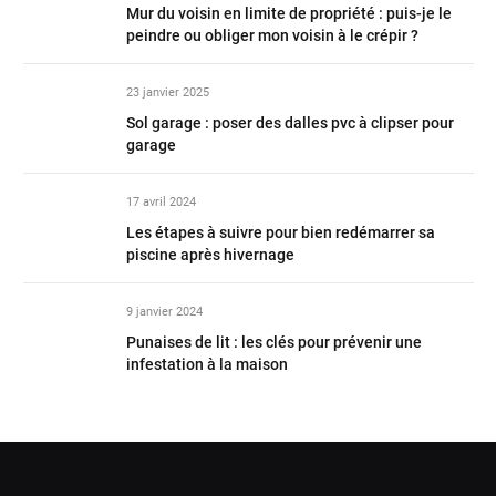
Mur du voisin en limite de propriété : puis-je le
peindre ou obliger mon voisin à le crépir ?
23 janvier 2025
Sol garage : poser des dalles pvc à clipser pour
garage
17 avril 2024
Les étapes à suivre pour bien redémarrer sa
piscine après hivernage
9 janvier 2024
Punaises de lit : les clés pour prévenir une
infestation à la maison