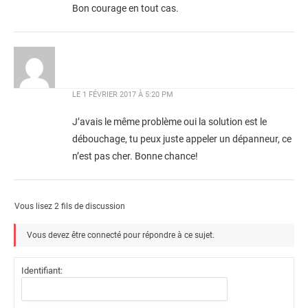
Bon courage en tout cas.
LE
1 FÉVRIER 2017 À 5:20 PM
J’avais le même problème oui la solution est le
débouchage, tu peux juste appeler un dépanneur, ce
n’est pas cher. Bonne chance!
Vous lisez 2 fils de discussion
Vous devez être connecté pour répondre à ce sujet.
Identifiant: