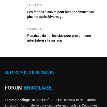
17 avril 2024
Les étapes à suivre pour bien redémarrer sa
piscine après hivernage
9 janvier 2024
Punaises de lit : les clés pour prévenir une
infestation à la maison
LE FORUM DES BRICOLEURS
FORUM
BRICOLAGE
Forum Bricolage
est un site d'actualités travaux et rénovation
ainsi qu'un forum de discussions dédié au bricolage. Découvrez