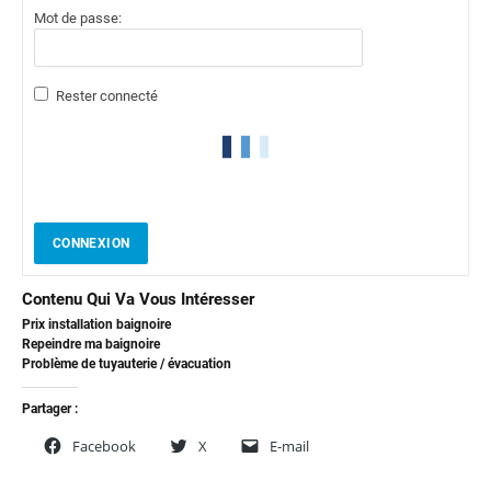
Mot de passe:
Rester connecté
CONNEXION
Contenu Qui Va Vous Intéresser
Prix installation baignoire
Repeindre ma baignoire
Problème de tuyauterie / évacuation
Partager :
Facebook
X
E-mail