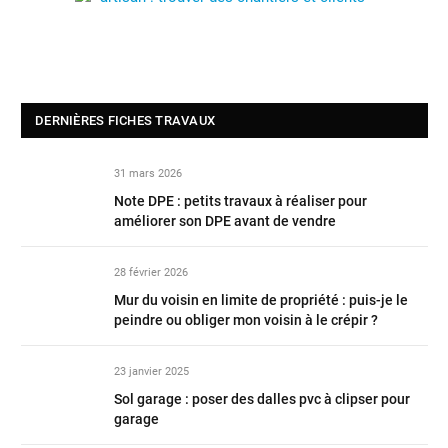
DERNIÈRES FICHES TRAVAUX
31 mars 2026
Note DPE : petits travaux à réaliser pour
améliorer son DPE avant de vendre
28 février 2026
Mur du voisin en limite de propriété : puis-je le
peindre ou obliger mon voisin à le crépir ?
23 janvier 2025
Sol garage : poser des dalles pvc à clipser pour
garage