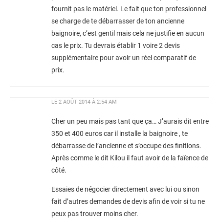
fournit pas le matériel. Le fait que ton professionnel
se charge de te débarrasser de ton ancienne
baignoire, c’est gentil mais cela ne justifie en aucun
cas le prix. Tu devrais établir 1 voire 2 devis
supplémentaire pour avoir un réel comparatif de
prix.
LE
2 AOÛT 2014 À 2:54 AM
Cher un peu mais pas tant que ça… J’aurais dit entre
350 et 400 euros car il installe la baignoire , te
débarrasse de l’ancienne et s’occupe des finitions.
Après comme le dit Kilou il faut avoir de la faïence de
côté.
Essaies de négocier directement avec lui ou sinon
fait d’autres demandes de devis afin de voir si tu ne
peux pas trouver moins cher.