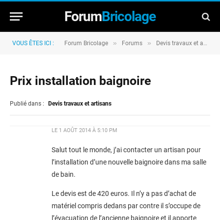
Forum
Bricolage
»
»
VOUS ÊTES ICI :
Forum Bricolage
Forums
Devis travaux et artisans
Prix installation baignoire
Publié dans :
Devis travaux et artisans
LE
1 AOÛT 2014 À 5:10 PM
Salut tout le monde, j’ai contacter un artisan pour
l’installation d’une nouvelle baignoire dans ma salle
de bain.
Le devis est de 420 euros. Il n’y a pas d’achat de
matériel compris dedans par contre il s’occupe de
l’évacuation de l’ancienne baignoire et il apporte