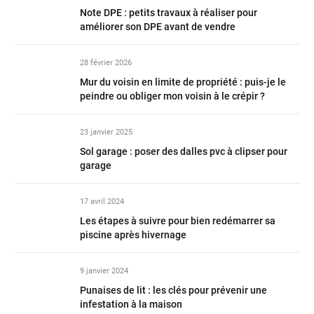
Note DPE : petits travaux à réaliser pour
améliorer son DPE avant de vendre
28 février 2026
Mur du voisin en limite de propriété : puis-je le
peindre ou obliger mon voisin à le crépir ?
23 janvier 2025
Sol garage : poser des dalles pvc à clipser pour
garage
17 avril 2024
Les étapes à suivre pour bien redémarrer sa
piscine après hivernage
9 janvier 2024
Punaises de lit : les clés pour prévenir une
infestation à la maison