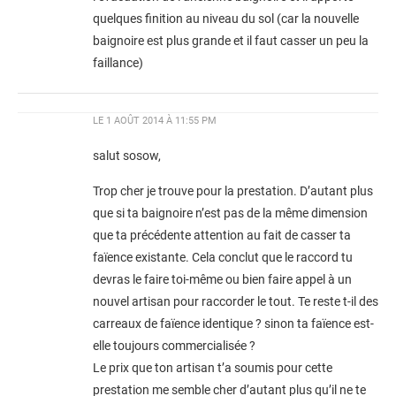
quelques finition au niveau du sol (car la nouvelle
baignoire est plus grande et il faut casser un peu la
faillance)
LE
1 AOÛT 2014 À 11:55 PM
salut sosow,
Trop cher je trouve pour la prestation. D’autant plus
que si ta baignoire n’est pas de la même dimension
que ta précédente attention au fait de casser ta
faïence existante. Cela conclut que le raccord tu
devras le faire toi-même ou bien faire appel à un
nouvel artisan pour raccorder le tout. Te reste t-il des
carreaux de faïence identique ? sinon ta faïence est-
elle toujours commercialisée ?
Le prix que ton artisan t’a soumis pour cette
prestation me semble cher d’autant plus qu’il ne te