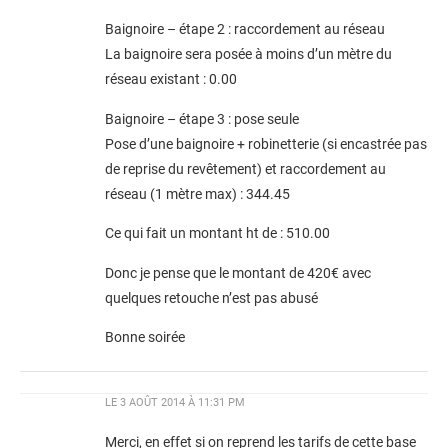
Baignoire – étape 2 : raccordement au réseau
La baignoire sera posée à moins d’un mètre du
réseau existant : 0.00
Baignoire – étape 3 : pose seule
Pose d’une baignoire + robinetterie (si encastrée pas
de reprise du revêtement) et raccordement au
réseau (1 mètre max) : 344.45
Ce qui fait un montant ht de : 510.00
Donc je pense que le montant de 420€ avec
quelques retouche n’est pas abusé
Bonne soirée
LE
3 AOÛT 2014 À 11:31 PM
Merci, en effet si on reprend les tarifs de cette base