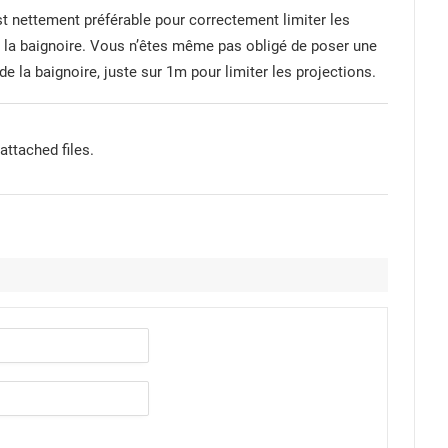
st nettement préférable pour correctement limiter les
e la baignoire. Vous n’êtes même pas obligé de poser une
de la baignoire, juste sur 1m pour limiter les projections.
attached files.