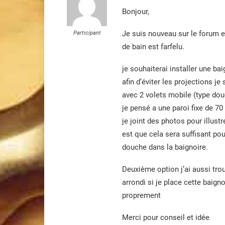
Bonjour,
Je suis nouveau sur le forum et
Participant
de bain est farfelu.
je souhaiterai installer une ba
afin d’éviter les projections je
avec 2 volets mobile (type douc
je pensé a une paroi fixe de 70
je joint des photos pour illust
est que cela sera suffisant pou
douche dans la baignoire.
Deuxième option j’ai aussi tro
arrondi si je place cette baign
proprement
Merci pour conseil et idée