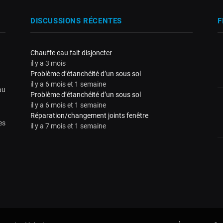
DISCUSSIONS RÉCENTES
F
Chauffe eau fait disjoncter
il y a 3 mois
Problème d’étanchéité d’un sous sol
il y a 6 mois et 1 semaine
au
Problème d’étanchéité d’un sous sol
il y a 6 mois et 1 semaine
Réparation/changement joints fenêtre
es
il y a 7 mois et 1 semaine