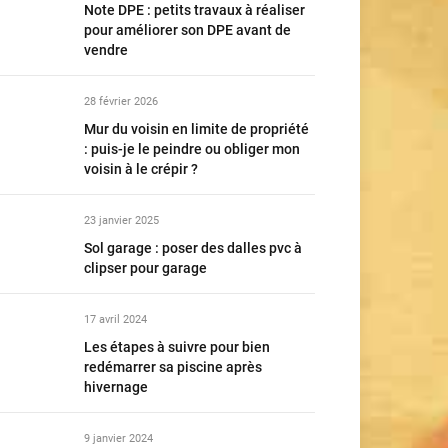
Note DPE : petits travaux à réaliser
pour améliorer son DPE avant de
vendre
28 février 2026
Mur du voisin en limite de propriété
: puis-je le peindre ou obliger mon
voisin à le crépir ?
23 janvier 2025
Sol garage : poser des dalles pvc à
clipser pour garage
17 avril 2024
Les étapes à suivre pour bien
redémarrer sa piscine après
hivernage
9 janvier 2024