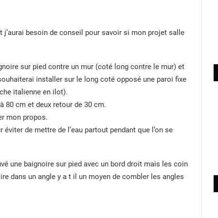
 j’aurai besoin de conseil pour savoir si mon projet salle
ignoire sur pied contre un mur (coté long contre le mur) et
 souhaiterai installer sur le long coté opposé une paroi fixe
he italienne en ilot).
 à 80 cm et deux retour de 30 cm.
rer mon propos.
r éviter de mettre de l’eau partout pendant que l’on se
uvé une baignoire sur pied avec un bord droit mais les coin
oire dans un angle y a t il un moyen de combler les angles