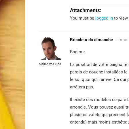
Attachments:
You must be
logged in
to view 
Bricoleur du dimanche
LE
8 OCT
Bonjour,
La position de votre baignoir
Maître des clés
parois de douche installées le
le sol quoi qu’il arrive. Ce qui
arrêtera pas.
Il existe des modèles de pare-b
arrondie. Vous pouvez aussi tr
plusieurs volets qui prennent 
entendu) mais moins esthétiq