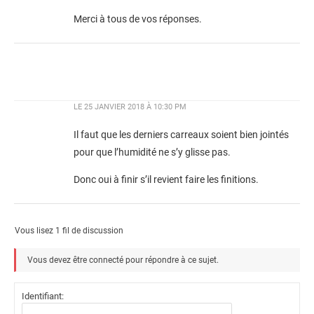
Merci à tous de vos réponses.
LE
25 JANVIER 2018 À 10:30 PM
Il faut que les derniers carreaux soient bien jointés
pour que l’humidité ne s’y glisse pas.
Donc oui à finir s’il revient faire les finitions.
Vous lisez 1 fil de discussion
Vous devez être connecté pour répondre à ce sujet.
Identifiant: