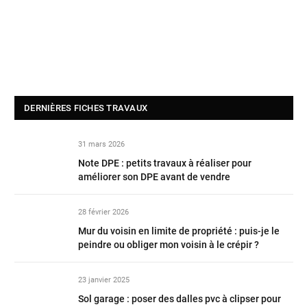
DERNIÈRES FICHES TRAVAUX
31 mars 2026
Note DPE : petits travaux à réaliser pour
améliorer son DPE avant de vendre
28 février 2026
Mur du voisin en limite de propriété : puis-je le
peindre ou obliger mon voisin à le crépir ?
23 janvier 2025
Sol garage : poser des dalles pvc à clipser pour