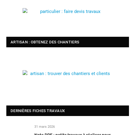
ARTISAN : OBTENEZ DES CHANTIERS
DERNIÈRES FICHES TRAVAUX
31 mars 2026
Note DPE : petits travaux à réaliser pour