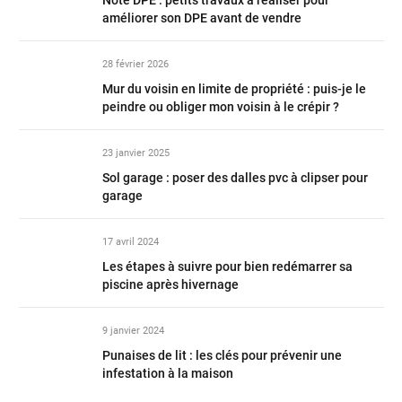
améliorer son DPE avant de vendre
28 février 2026
Mur du voisin en limite de propriété : puis-je le
peindre ou obliger mon voisin à le crépir ?
23 janvier 2025
Sol garage : poser des dalles pvc à clipser pour
garage
17 avril 2024
Les étapes à suivre pour bien redémarrer sa
piscine après hivernage
9 janvier 2024
Punaises de lit : les clés pour prévenir une
infestation à la maison