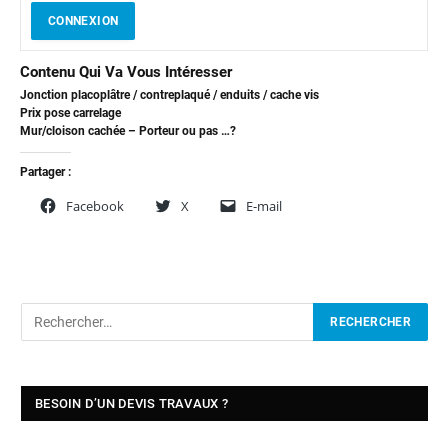
CONNEXION
Contenu Qui Va Vous Intéresser
Jonction placoplâtre / contreplaqué / enduits / cache vis
Prix pose carrelage
Mur/cloison cachée – Porteur ou pas …?
Partager :
Facebook
X
E-mail
BESOIN D’UN DEVIS TRAVAUX ?