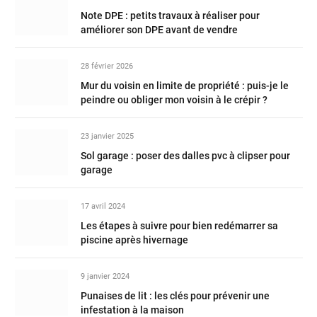
Note DPE : petits travaux à réaliser pour
améliorer son DPE avant de vendre
28 février 2026
Mur du voisin en limite de propriété : puis-je le
peindre ou obliger mon voisin à le crépir ?
23 janvier 2025
Sol garage : poser des dalles pvc à clipser pour
garage
17 avril 2024
Les étapes à suivre pour bien redémarrer sa
piscine après hivernage
9 janvier 2024
Punaises de lit : les clés pour prévenir une
infestation à la maison