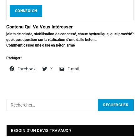
CONNEXION
Contenu Qui Va Vous Intéresser
joints de calade, stabilisation de concassé, chaux hydraulique, quel procédé?
quelques question sur la réalisation d'une dalle béton…
Comment casser une dalle en béton armé
Partager :
Facebook
X
E-mail
BESOIN D’UN DEVIS TRAVAUX ?