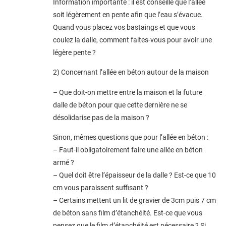
Information importante : il est conseillé que l’allée
soit légèrement en pente afin que l’eau s’évacue.
Quand vous placez vos bastaings et que vous
coulez la dalle, comment faites-vous pour avoir une
légère pente ?
2) Concernant l’allée en béton autour de la maison
– Que doit-on mettre entre la maison et la future
dalle de béton pour que cette dernière ne se
désolidarise pas de la maison ?
Sinon, mêmes questions que pour l’allée en béton :
– Faut-il obligatoirement faire une allée en béton
armé ?
– Quel doit être l’épaisseur de la dalle ? Est-ce que 10
cm vous paraissent suffisant ?
– Certains mettent un lit de gravier de 3cm puis 7 cm
de béton sans film d’étanchéité. Est-ce que vous
pensez que le film d’étanchéité est nécessaire ? Si