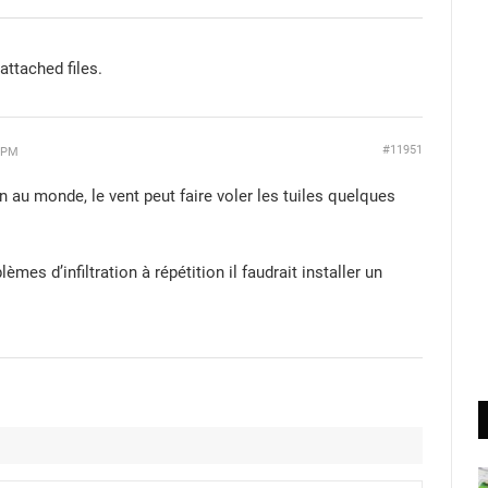
attached files.
#11951
6 PM
 au monde, le vent peut faire voler les tuiles quelques
èmes d’infiltration à répétition il faudrait installer un