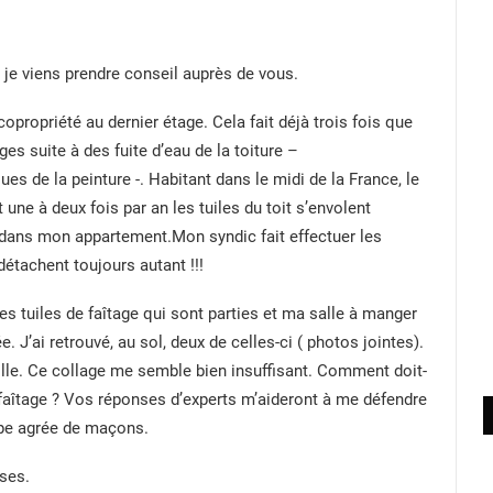
 je viens prendre conseil auprès de vous.
propriété au dernier étage. Cela fait déjà trois fois que
 suite à des fuite d’eau de la toiture –
ues de la peinture -. Habitant dans le midi de la France, le
une à deux fois par an les tuiles du toit s’envolent
 dans mon appartement.Mon syndic fait effectuer les
détachent toujours autant !!!
des tuiles de faîtage qui sont parties et ma salle à manger
. J’ai retrouvé, au sol, deux de celles-ci ( photos jointes).
olle. Ce collage me semble bien insuffisant. Comment doit-
 faîtage ? Vos réponses d’experts m’aideront à me défendre
ipe agrée de maçons.
ses.