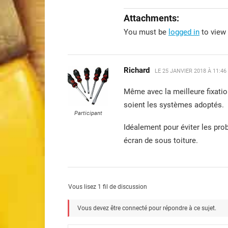
Attachments:
You must be
logged in
to view 
Richard
LE
25 JANVIER 2018 À 11:4
Même avec la meilleure fixation
soient les systèmes adoptés.
Participant
Idéalement pour éviter les probl
écran de sous toiture.
Vous lisez 1 fil de discussion
Vous devez être connecté pour répondre à ce sujet.