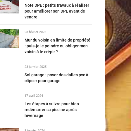
Note DPE : petits travaux à réaliser
pour améliorer son DPE avant de
vendre
28 février 2026
Mur du voisin en limite de propriété
: puis-je le peindre ou obliger mon
voisin à le crépir ?
23 janvier 2025
Sol garage : poser des dalles pvc à
clipser pour garage
17 avril 2024
Les étapes à suivre pour bien
redémarrer sa piscine après
hivernage
9 janvier 2024