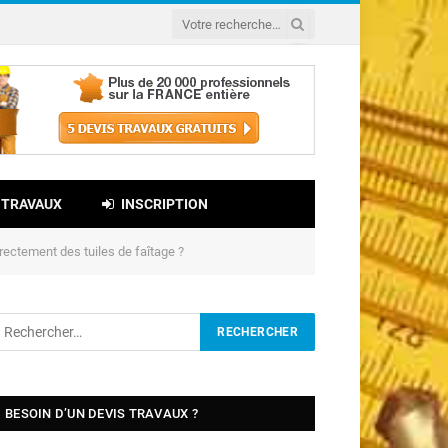
 TRAVAUX
INSCRIPTION
ectement des tuiles de faîtage ?
BESOIN D’UN DEVIS TRAVAUX ?