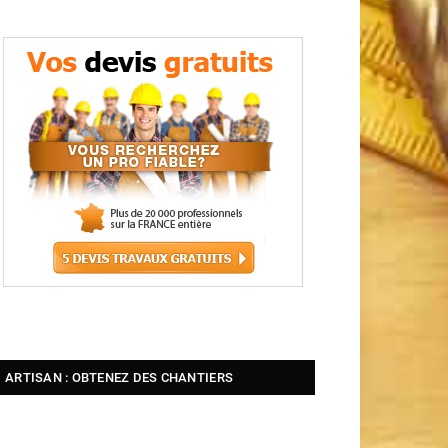
ARTISAN : OBTENEZ DES CHANTIERS