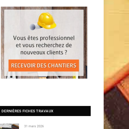
DERNIÈRES FICHES TRAVAUX
31 mars 2026