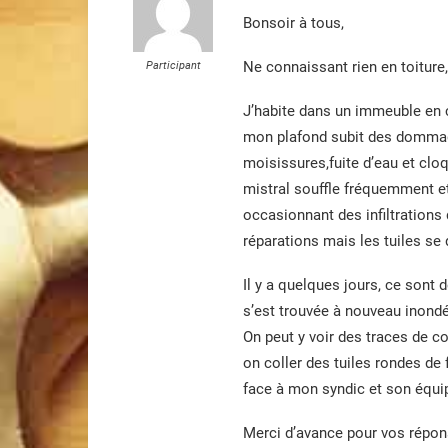
Bonsoir à tous,
Ne connaissant rien en toiture,
Participant
J’habite dans un immeuble en co
mon plafond subit des dommages
moisissures,fuite d’eau et cloq
mistral souffle fréquemment et 
occasionnant des infiltrations
réparations mais les tuiles se 
Il y a quelques jours, ce sont 
s’est trouvée à nouveau inondée
On peut y voir des traces de c
on coller des tuiles rondes de
face à mon syndic et son équ
Merci d’avance pour vos répon