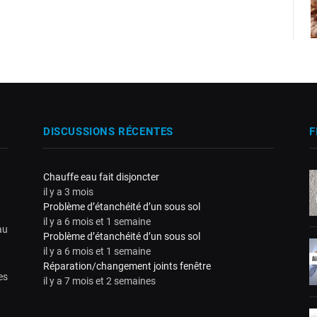
DISCUSSIONS RÉCENTES
F
Chauffe eau fait disjoncter
il y a 3 mois
Problème d’étanchéité d’un sous sol
il y a 6 mois et 1 semaine
au
Problème d’étanchéité d’un sous sol
il y a 6 mois et 1 semaine
Réparation/changement joints fenêtre
es
il y a 7 mois et 2 semaines