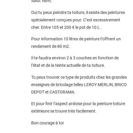
Salut Yann,
Oui tu peux peindre ta toiture, il existe des peintures
spécialement conçues pour. C’est excessivement
cher. Entre 105 et 200 € le pot de 10 L .
Pour information 10 litres de peinture t’offrent un
rendement de 80 m2.
Il te faudra environ 2 à 3 couches en fonction de
l’état et de la teinte actuelle de ta toiture.
Tu peux trouver ce type de produits chez les grandes
enseignes de bricolage telles LEROY MERLIN, BRICO
DEPOT et CASTORAMA.
Et pour finir l’aspect ardoise pour la peinture toiture
extérieure se trouve très facilement.
Bon courage à toi