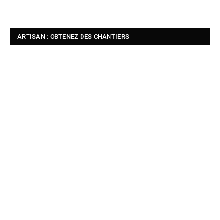
ARTISAN : OBTENEZ DES CHANTIERS