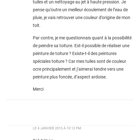
tuiles et un nettoyage au jet à haute pression. Je
pense qu’outre un meilleur écoulement de l’eau de
pluie, je vais retrouver une couleur d’origine de mon
toit.
Par contre, je me questionnais quant à la possibilité
de peindre sa toiture. Est-il possible de réaliser une
peinture de toiture ? Existe-t-il des peintures
spéciales toiture ? Car mes tuiles sont de couleur
ocre principalement et j’aimerai tendre vers une
peinture plus foncée, d’aspect ardoise.
Merci
LE
4 JANVIER 2015 À 10:12 PM