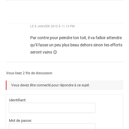
LE
8 JANVIER 2015 À 11:13 PM
Par contre pour peindre ton toit, il va falloir attendre
qu’il fasse un peu plus beau dehors sinon tes efforts
seront vains 😉
Vous lisez 2 fils de discussion
Vous devez être connecté pour répondre à ce sujet.
Identifiant:
Mot de passe: