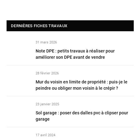
DERNIÈRES FICHES TRAVAUX
31 mars 2026
Note DPE : petits travaux à réaliser pour
améliorer son DPE avant de vendre
28 février 2026
Mur du voisin en limite de propriété : puis-je le
peindre ou obliger mon voisin à le crépir ?
23 janvier 2025
Sol garage : poser des dalles pvc à clipser pour
garage
17 avril 2024