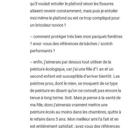
qu’il voulait entoiler le plafond sinon les fissures
allaient revenir constamment, mais puis je entoiler
moi même le plafond ou est ce trop compliqué pour
un bricoleur novice ?
– comment protéger très bien mon parquet/fenêtres
? avez- vous des références de bâches / scotch
performants ?
– enfin, j’aimerais par dessus tout utiliser de la
peinture écologique, car j’ai une fille d’1 an et un
second enfant est susceptible d’arriver bientôt. Les
peintres pros, dont le mien, se moquent de ce type
de peinture en disant qu’on ne connaît pas encore la
tenue à long terme. Soit. Mais je pense à la santé de
ma fille, donc j’aimerais vraiment mettre une
peinture écolo au moins dans les chambres, quitte à
le refaire dans 5 ans. Mon meilleur ami l’a fait et en
est entièrement satisfait ; avez vous des références