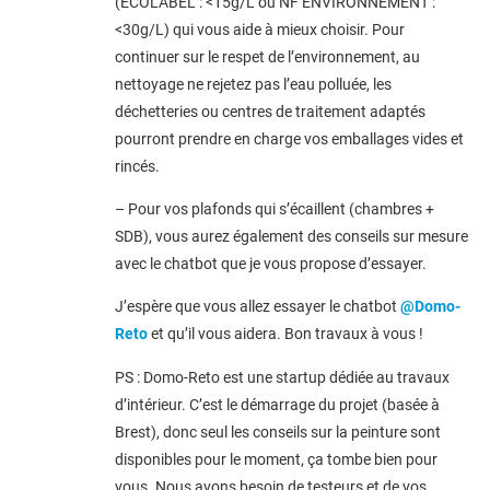
(ECOLABEL : <15g/L ou NF ENVIRONNEMENT :
<30g/L) qui vous aide à mieux choisir. Pour
continuer sur le respet de l’environnement, au
nettoyage ne rejetez pas l’eau polluée, les
déchetteries ou centres de traitement adaptés
pourront prendre en charge vos emballages vides et
rincés.
– Pour vos plafonds qui s’écaillent (chambres +
SDB), vous aurez également des conseils sur mesure
avec le chatbot que je vous propose d’essayer.
J’espère que vous allez essayer le chatbot
@Domo-
Reto
et qu’il vous aidera. Bon travaux à vous !
PS : Domo-Reto est une startup dédiée au travaux
d’intérieur. C’est le démarrage du projet (basée à
Brest), donc seul les conseils sur la peinture sont
disponibles pour le moment, ça tombe bien pour
vous. Nous avons besoin de testeurs et de vos