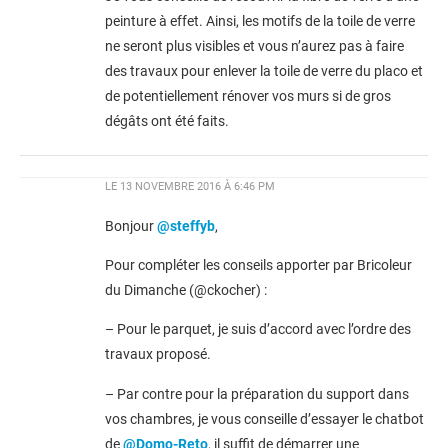
peinture à effet. Ainsi, les motifs de la toile de verre
ne seront plus visibles et vous n’aurez pas à faire
des travaux pour enlever la toile de verre du placo et
de potentiellement rénover vos murs si de gros
dégâts ont été faits.
LE
13 NOVEMBRE 2016 À 6:46 PM
Bonjour
@steffyb
,
Pour compléter les conseils apporter par Bricoleur
du Dimanche (@ckocher) :
– Pour le parquet, je suis d’accord avec l’ordre des
travaux proposé.
– Par contre pour la préparation du support dans
vos chambres, je vous conseille d’essayer le chatbot
de
@Domo-Reto
, il suffit de démarrer une