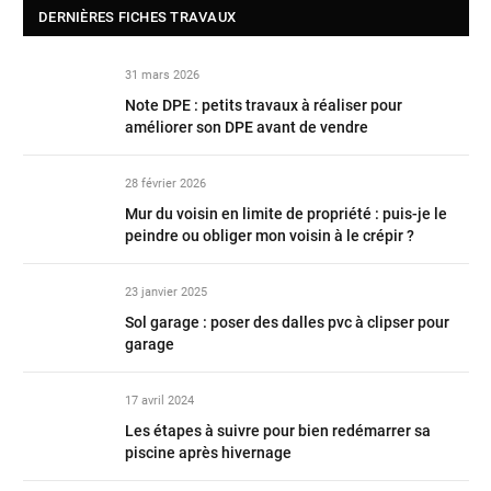
DERNIÈRES FICHES TRAVAUX
31 mars 2026
Note DPE : petits travaux à réaliser pour
améliorer son DPE avant de vendre
28 février 2026
Mur du voisin en limite de propriété : puis-je le
peindre ou obliger mon voisin à le crépir ?
23 janvier 2025
Sol garage : poser des dalles pvc à clipser pour
garage
17 avril 2024
Les étapes à suivre pour bien redémarrer sa
piscine après hivernage