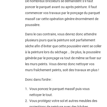
De nombreux bricoleurs se demandent s’il faut
poncer le parquet avant ou après peinture. Il faut
commencer vos travaux par le ponçage du parquet
massif car cette opération génère énormément de
poussière.
Dans le cas contraire, vous devrez donc attendre
plusieurs jours que la peinture soit parfaitement
sèche afin d’éviter que cette poussière vient se coller
à la peinture lors du séchage … De plus, la poussière
générée par le ponçage va tout de même se fixer sur
les murs peints. Vous devrez donc nettoyer vos
murs fraîchement peints, soit des travaux en plus !
Donc dans l’ordre :
Vous poncez le parquet massif puis vous
nettoyer le tout.
Vous protégez votre sol et autres meubles des
projections de peinture avec des bâches