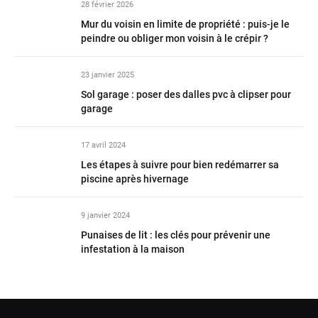
28 février 2026
Mur du voisin en limite de propriété : puis-je le
peindre ou obliger mon voisin à le crépir ?
23 janvier 2025
Sol garage : poser des dalles pvc à clipser pour
garage
17 avril 2024
Les étapes à suivre pour bien redémarrer sa
piscine après hivernage
9 janvier 2024
Punaises de lit : les clés pour prévenir une
infestation à la maison