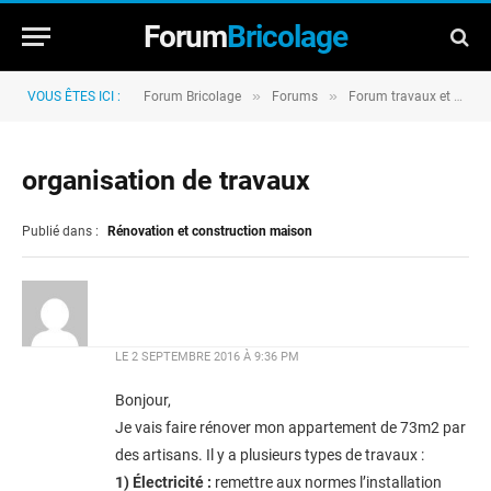
Forum
Bricolage
»
»
VOUS ÊTES ICI :
Forum Bricolage
Forums
Forum travaux et rénovation
organisation de travaux
Publié dans :
Rénovation et construction maison
LE
2 SEPTEMBRE 2016 À 9:36 PM
Bonjour,
Je vais faire rénover mon appartement de 73m2 par
des artisans. Il y a plusieurs types de travaux :
1) Électricité :
remettre aux normes l’installation