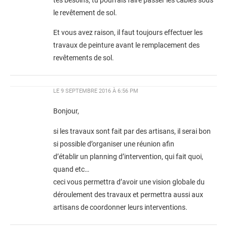
tes besoins, tu pourrais faire passer les câbles sous
le revêtement de sol.
Et vous avez raison, il faut toujours effectuer les
travaux de peinture avant le remplacement des
revêtements de sol.
LE
9 SEPTEMBRE 2016 À 6:56 PM
Bonjour,
si les travaux sont fait par des artisans, il serai bon
si possible d’organiser une réunion afin
d’établir un planning d’intervention, qui fait quoi,
quand etc…
ceci vous permettra d’avoir une vision globale du
déroulement des travaux et permettra aussi aux
artisans de coordonner leurs interventions.