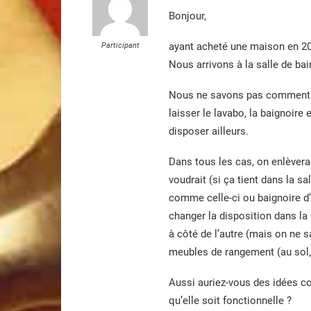
Bonjour,
ayant acheté une maison en 201
Participant
Nous arrivons à la salle de bai
Nous ne savons pas comment l’
laisser le lavabo, la baignoire
disposer ailleurs.
Dans tous les cas, on enlèvera
voudrait (si ça tient dans la s
comme celle-ci ou baignoire d’
changer la disposition dans la
à côté de l’autre (mais on ne s
meubles de rangement (au sol, 
Aussi auriez-vous des idées c
qu’elle soit fonctionnelle ?