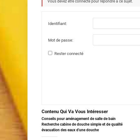
Vous devez être connecté pour répondre à ce sujet.
Identifiant:
Mot de passe:
Rester connecté
Contenu Qui Va Vous Intéresser
Conseils pour aménagement de salle de bain
Recherche cabine de douche simple et de qualité
évacuation des eaux d'une douche