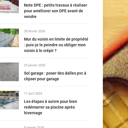
Note DPE : petits travaux à réaliser
pour améliorer son DPE avant de
vendre
28 février 2026
Mur du voisin en limite de propriété
: puis-je le peindre ou obliger mon
voisin à le crépir ?
23 janvier 2025
Sol garage : poser des dalles pvc à
clipser pour garage
17 avril 2024
Les étapes à suivre pour bien
redémarrer sa piscine après
hivernage
9 janvier 2024