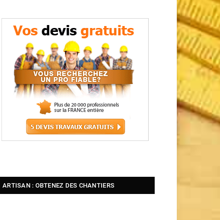
ARTISAN : OBTENEZ DES CHANTIERS