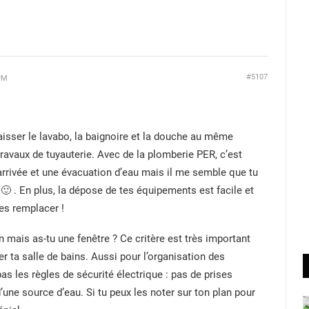
#5107
PM
laisser le lavabo, la baignoire et la douche au même
ravaux de tuyauterie. Avec de la plomberie PER, c’est
 arrivée et une évacuation d’eau mais il me semble que tu
e 🙂 . En plus, la dépose de tes équipements est facile et
les remplacer !
n mais as-tu une fenêtre ? Ce critère est très important
r ta salle de bains. Aussi pour l’organisation des
pas les règles de sécurité électrique : pas de prises
une source d’eau. Si tu peux les noter sur ton plan pour