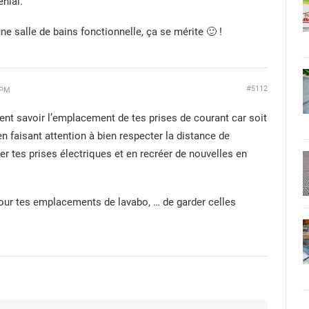
nial.
ne salle de bains fonctionnelle, ça se mérite 🙂 !
#5112
 PM
ment savoir l’emplacement de tes prises de courant car soit
en faisant attention à bien respecter la distance de
er tes prises électriques et en recréer de nouvelles en
ur tes emplacements de lavabo, … de garder celles