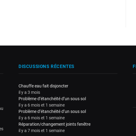
DISCUSSIONS RÉCENTES
F
Chauffe eau fait disjoncter
il y a 3 mois
Problème d’étanchéité d’un sous sol
il y a 6 mois et 1 semaine
au
Problème d’étanchéité d’un sous sol
il y a 6 mois et 1 semaine
Réparation/changement joints fenêtre
es
il y a 7 mois et 1 semaine