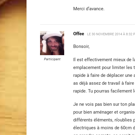
Merci d’avance.
Offee
LE
30 NOVEMBRE 2014 À 8:32 
Bonsoir,
Il est effectivement mieux de 
Participant
emplacement pour limiter les t
rapide à faire de déplacer une
as déjà assez de travail à fair
rapide. Tu pourras facilement 
Je ne vois pas bien sur ton pla
pour bien aménager et organise
différents éléments, n’oublies 
électriques à moins de 60cm d’