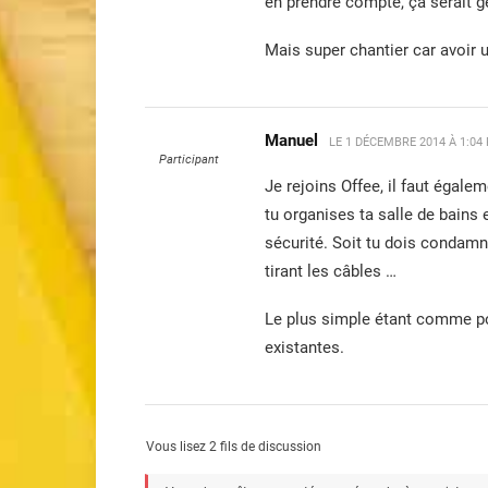
en prendre compte, ça serait gé
Mais super chantier car avoir u
Manuel
LE
1 DÉCEMBRE 2014 À 1:04
Participant
Je rejoins Offee, il faut égale
tu organises ta salle de bains 
sécurité. Soit tu dois condamn
tirant les câbles …
Le plus simple étant comme po
existantes.
Vous lisez 2 fils de discussion