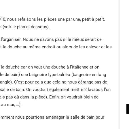
0, nous refaisons les pièces une par une, petit à petit.
n (voir le plan ci-dessous).
organiser. Nous ne savons pas si le mieux serait de
 et la douche au même endroit ou alors de les enlever et les
 la douche car on veut une douche à l’italienne et on
alle de bain) une baignoire type balnéo (baignoire en long
angle). C’est pour cela que cela ne nous dérange pas de
 salle de bain. On voudrait également mettre 2 lavabos l’un
ais pas où dans la pièce). Enfin, on voudrait plein de
au mur, …).
omment nous pourrions aménager la salle de bain pour