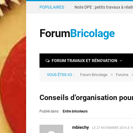
POPULAIRES
Forum
Bricolage
FORUM TRAVAUX ET RÉNOVATION
»
VOUS ÊTES ICI :
Forum Bricolage
Forums
Conseils d’organisation pour
Publié dans :
Entre bricoleurs
mbiechy
LE
27 NOVEMBRE 2014 À 1