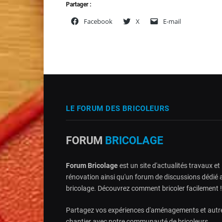
Partager :
Facebook
X
E-mail
LE FORUM DES BRICOLEURS
FORUM
BRICOLAGE
Forum Bricolage
est un site d'actualités travaux et
rénovation ainsi qu'un forum de discussions dédié 
bricolage. Découvrez comment bricoler facilement !
Partagez vos expériences d'aménagements et autr
chantier avec notre communauté de bricoleurs.