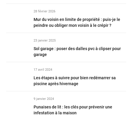
28 février 2026
Mur du voisin en limite de propriété : puis-je le
peindre ou obliger mon voisin à le crépir ?
23 janvier 2025
Sol garage : poser des dalles pvc à clipser pour
garage
17 avril 2024
Les étapes à suivre pour bien redémarrer sa
piscine après hivernage
9 janvier 2024
Punaises de lit : les clés pour prévenir une
infestation à la maison