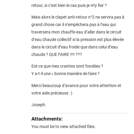
retour, si c’est bien le cas puis-je m’y fier ?
Mais alors le clapet anti-retour n°2 ne servira pas à
grand chose car il n’empêchera pas à l’eau qui
traversera mon chauffe-eau d’aller dans le circuit
d’eau chaude collectif si la pression est plus élevée
dans le circuit d’eau froide que dans celui d’eau
chaude ? QUE FAIRE !!!! ???
Est-ce que mes craintes sont fondées ?
Y a-t-il une « bonne manière de faire ?
Merci beaucoup d’avance pour votre attention et
votre aide précieuse : )
Joseph.
Attachments:
You must be
to view attached files.