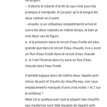
dérangent :
– d’abord, le robinet d’arrêt du eau n’est pas très
pratique à manipuler, et j’ai peur qu’à la longue les
deux robinet ne s’usent
– ensuite, si un utilisateur inexpérimenté arrivé et
ouvre les deux robinets en même temps, et bien je
vois deux cas de figure :
a. si la pression dans le circuit d’eau froide est plus
grande que dans le circuit d’eau chaude, il va y avoir
un flux d’eau froide dans le circuit d’eau chaude
b. si c’est l’inverse alors il y aura un flux d’eau
chaude dans l’eau froide
Il semble logique donc de mettre deux clapets anti-
retour de part et d’autre du chauffe-eau, non (aux
emplacements marqués d’une croix notés 1 et 2 sur
le schéma) ?
Mais j’ai lu quelque part que la plupart des chauffe-
eau modernes sont déjà équipés de clapets anti-