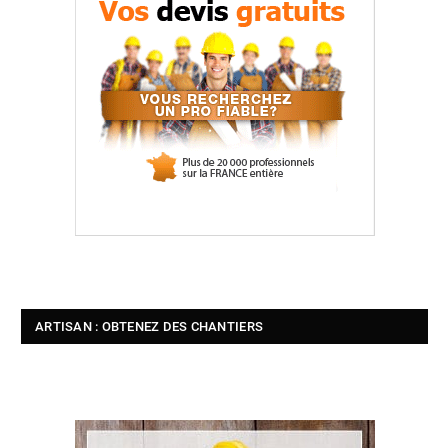
ARTISAN : OBTENEZ DES CHANTIERS