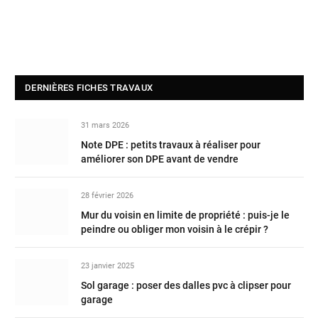
DERNIÈRES FICHES TRAVAUX
31 mars 2026
Note DPE : petits travaux à réaliser pour
améliorer son DPE avant de vendre
28 février 2026
Mur du voisin en limite de propriété : puis-je le
peindre ou obliger mon voisin à le crépir ?
23 janvier 2025
Sol garage : poser des dalles pvc à clipser pour
garage