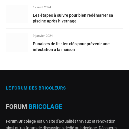
17 avril 2024
Les étapes à suivre pour bien redémarrer sa
piscine après hivernage
9 janvier 2024
Punaises de lit : les clés pour prévenir une
infestation à la maison
LE FORUM DES BRICOLEURS
FORUM
BRICOLAGE
Forum Bricolage
est un site d'actualités travaux et rénovation
ainsi qu'un forum de discussions dédié au bricolage. Découvrez