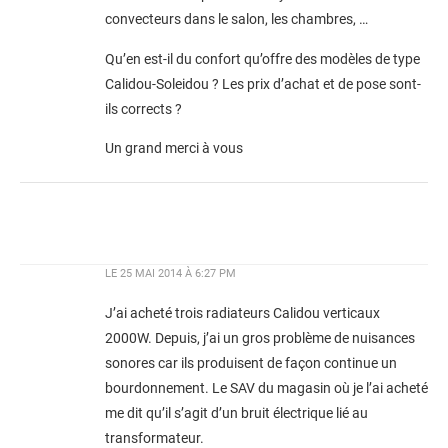
convecteurs dans le salon, les chambres, …
Qu’en est-il du confort qu’offre des modèles de type
Calidou-Soleidou ? Les prix d’achat et de pose sont-
ils corrects ?
Un grand merci à vous
LE
25 MAI 2014 À 6:27 PM
J’ai acheté trois radiateurs Calidou verticaux
2000W. Depuis, j’ai un gros problème de nuisances
sonores car ils produisent de façon continue un
bourdonnement. Le SAV du magasin où je l’ai acheté
me dit qu’il s’agit d’un bruit électrique lié au
transformateur.