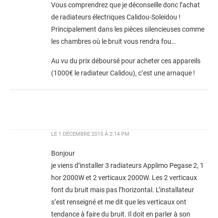
Vous comprendrez que je déconseille donc l’achat
de radiateurs électriques Calidou-Soleidou !
Principalement dans les pièces silencieuses comme
les chambres où le bruit vous rendra fou…
Au vu du prix déboursé pour acheter ces appareils
(1000€ le radiateur Calidou), c’est une arnaque !
LE
1 DÉCEMBRE 2015 À 2:14 PM
Bonjour
je viens d’installer 3 radiateurs Applimo Pegase 2, 1
hor 2000W et 2 verticaux 2000W. Les 2 verticaux
font du bruit mais pas l’horizontal. L’installateur
s’est renseigné et me dit que les verticaux ont
tendance à faire du bruit. Il doit en parler à son