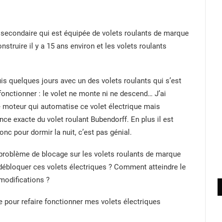
 secondaire qui est équipée de volets roulants de marque
struire il y a 15 ans environ et les volets roulants
s quelques jours avec un des volets roulants qui s’est
fonctionner : le volet ne monte ni ne descend… J’ai
e moteur qui automatise ce volet électrique mais
nce exacte du volet roulant Bubendorff. En plus il est
nc pour dormir la nuit, c’est pas génial.
 problème de blocage sur les volets roulants de marque
débloquer ces volets électriques ? Comment atteindre le
modifications ?
e pour refaire fonctionner mes volets électriques