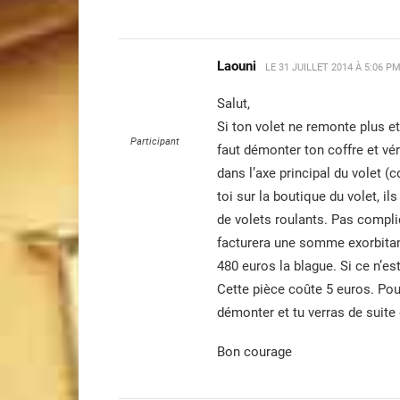
Laouni
LE
31 JUILLET 2014 À 5:06 P
Salut,
Si ton volet ne remonte plus e
Participant
faut démonter ton coffre et vérif
dans l’axe principal du volet (
toi sur la boutique du volet, 
de volets roulants. Pas compliq
facturera une somme exorbitant
480 euros la blague. Si ce n’est
Cette pièce coûte 5 euros. Pour
démonter et tu verras de suite
Bon courage