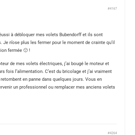
#4167
réussi à débloquer mes volets Bubendorff et ils sont
. Je n’ose plus les fermer pour le moment de crainte qu’il
ion fermée 🙁 !
eur de mes volets électriques, j’ai bougé le moteur et
s fois l’alimentation. C’est du bricolage et j’ai vraiment
 retombent en panne dans quelques jours. Vous en
tervenir un professionnel ou remplacer mes anciens volets
#4264