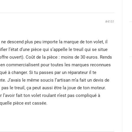
#4151
M
t ne descend plus peu importe la marque de ton volet, il
ier l’état d’une pièce qui s’appelle le treuil qui se situe
coffre ouvert). Coût de la pièce : moins de 30 euros. Rends
ils en commercialisent pour toutes les marques reconnues
ué à changer. Si tu passes par un réparateur il te
e. J’avais le même soucis l’artisan m’a fait un devis de
 pas le treuil, ça peut aussi être la joue de ton moteur.
 l’avoir fait ton volet roulant n’est pas compliqué à
 quelle pièce est cassée.