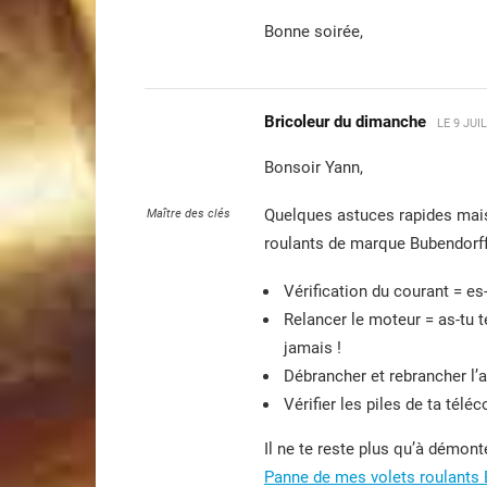
Bonne soirée,
Bricoleur du dimanche
LE
9 JUI
Bonsoir Yann,
Quelques astuces rapides mais 
Maître des clés
roulants de marque Bubendorff
Vérification du courant = es
Relancer le moteur = as-tu t
jamais !
Débrancher et rebrancher l’a
Vérifier les piles de ta tél
Il ne te reste plus qu’à démonte
Panne de mes volets roulants 