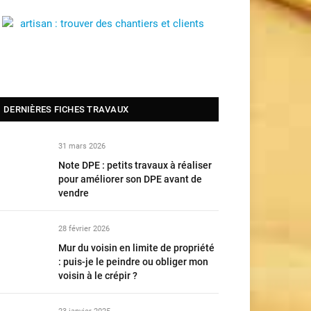
DERNIÈRES FICHES TRAVAUX
31 mars 2026
Note DPE : petits travaux à réaliser
pour améliorer son DPE avant de
vendre
28 février 2026
Mur du voisin en limite de propriété
: puis-je le peindre ou obliger mon
voisin à le crépir ?