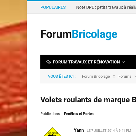
POPULAIRES
Forum
Bricolage
FORUM TRAVAUX ET RÉNOVATION
»
VOUS ÊTES ICI :
Forum Bricolage
Forums
Volets roulants de marque 
Publié dans :
Fenêtres et Portes
Yann
LE
7 JUILLET 2014 À 9:41 PM