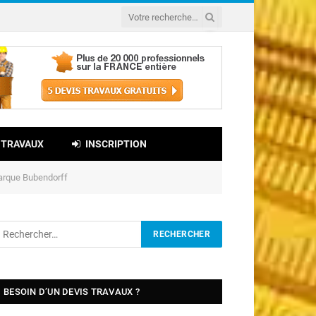
 TRAVAUX
INSCRIPTION
marque Bubendorff
BESOIN D’UN DEVIS TRAVAUX ?