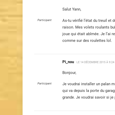
Salut Yann,
As-tu vérifié l’état du treuil e
Participant
raison. Mes volets roulants bu
joue qui était abîmée. Je l’ai
comme sur des roulettes lol.
Pi_nou
LE
14 DÉCEMBRE 2015 À 9:24
Bonjour,
Je voudrai installer un palan m
Participant
qui va depuis la porte du garag
grande. Je voudrai savoir si je