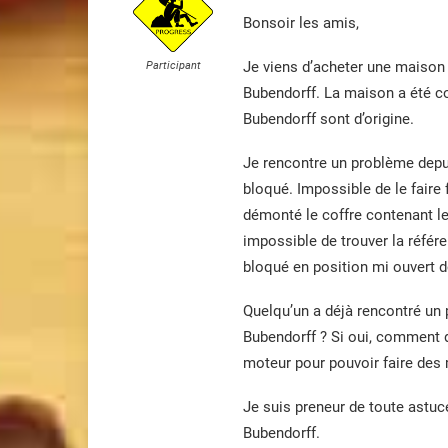
Bonsoir les amis,
Je viens d’acheter une maison
Participant
Bubendorff. La maison a été con
Bubendorff sont d’origine.
Je rencontre un problème depui
bloqué. Impossible de le faire 
démonté le coffre contenant l
impossible de trouver la référe
bloqué en position mi ouvert do
Quelqu’un a déjà rencontré un
Bubendorff ? Si oui, comment 
moteur pour pouvoir faire des 
Je suis preneur de toute astuc
Bubendorff.