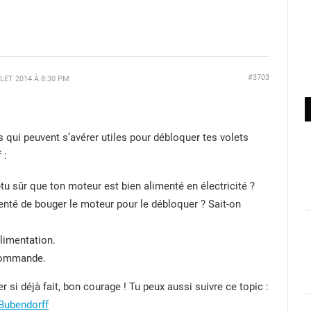
#3703
LLET 2014 À 8:30 PM
qui peuvent s’avérer utiles pour débloquer tes volets
 :
-tu sûr que ton moteur est bien alimenté en électricité ?
enté de bouger le moteur pour le débloquer ? Sait-on
limentation.
écommande.
r si déjà fait, bon courage ! Tu peux aussi suivre ce topic :
Bubendorff