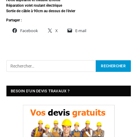
Hotte aspirante et meuble s/hotte
Réparation volet roulant électrique
Sortie de câble à 90cm au dessus de l’évier
Partager :
Facebook
X
E-mail
BESOIN D’UN DEVIS TRAVAUX ?