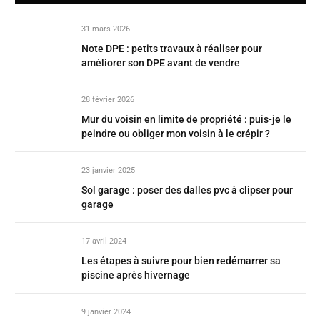
31 mars 2026
Note DPE : petits travaux à réaliser pour
améliorer son DPE avant de vendre
28 février 2026
Mur du voisin en limite de propriété : puis-je le
peindre ou obliger mon voisin à le crépir ?
23 janvier 2025
Sol garage : poser des dalles pvc à clipser pour
garage
17 avril 2024
Les étapes à suivre pour bien redémarrer sa
piscine après hivernage
9 janvier 2024