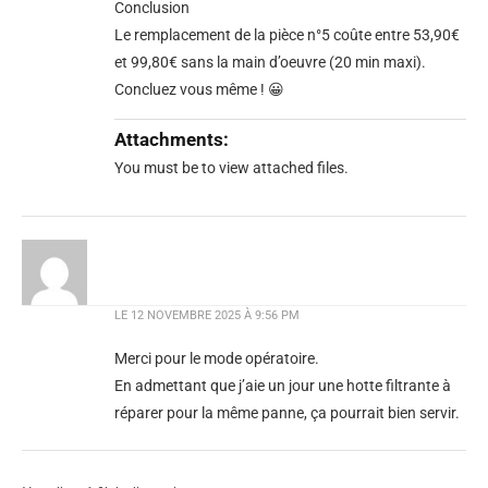
Conclusion
Le remplacement de la pièce n°5 coûte entre 53,90€
et 99,80€ sans la main d’oeuvre (20 min maxi).
Concluez vous même ! 😀
Attachments:
You must be
to view attached files.
LE
12 NOVEMBRE 2025 À 9:56 PM
Merci pour le mode opératoire.
En admettant que j’aie un jour une hotte filtrante à
réparer pour la même panne, ça pourrait bien servir.