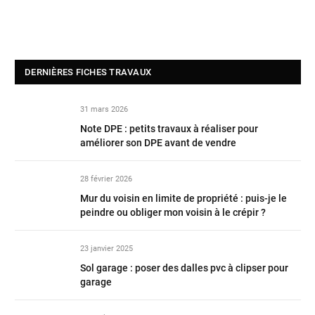
DERNIÈRES FICHES TRAVAUX
31 mars 2026
Note DPE : petits travaux à réaliser pour
améliorer son DPE avant de vendre
28 février 2026
Mur du voisin en limite de propriété : puis-je le
peindre ou obliger mon voisin à le crépir ?
23 janvier 2025
Sol garage : poser des dalles pvc à clipser pour
garage