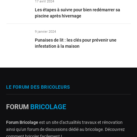
17 avril 2024
Les étapes à suivre pour bien redémarrer sa
piscine après hivernage
9 janvier 2024
Punaises de lit : les clés pour prévenir une
infestation à la maison
LE FORUM DES BRICOLEURS
FORUM
BRICOLAGE
Forum Bricolage
est un site d'actualités travaux et rénovation
ainsi qu'un forum de discussions dédié au bricolage. Découvrez
comment bricoler facilement !