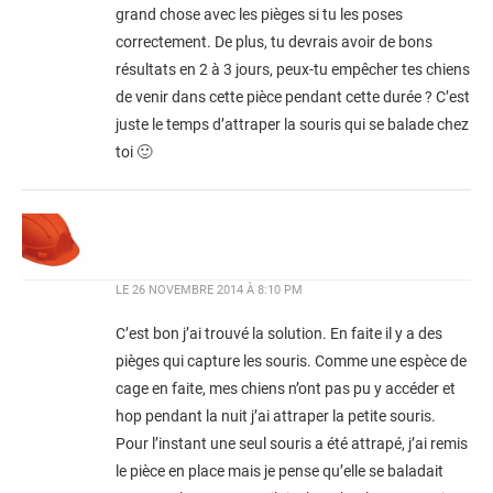
grand chose avec les pièges si tu les poses
correctement. De plus, tu devrais avoir de bons
résultats en 2 à 3 jours, peux-tu empêcher tes chiens
de venir dans cette pièce pendant cette durée ? C’est
juste le temps d’attraper la souris qui se balade chez
toi 🙂
LE
26 NOVEMBRE 2014 À 8:10 PM
C’est bon j’ai trouvé la solution. En faite il y a des
pièges qui capture les souris. Comme une espèce de
cage en faite, mes chiens n’ont pas pu y accéder et
hop pendant la nuit j’ai attraper la petite souris.
Pour l’instant une seul souris a été attrapé, j’ai remis
le pièce en place mais je pense qu’elle se baladait