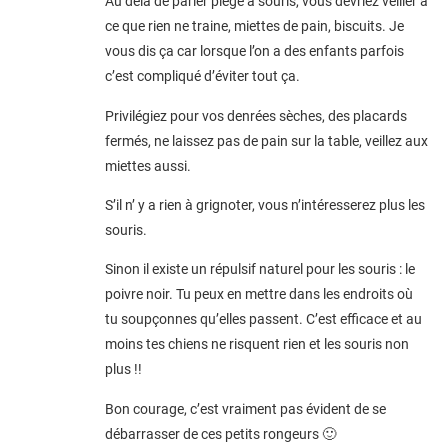
Au delà de parler piège à souris, vous devriez veiller à
ce que rien ne traine, miettes de pain, biscuits. Je
vous dis ça car lorsque l’on a des enfants parfois
c’est compliqué d’éviter tout ça.
Privilégiez pour vos denrées sèches, des placards
fermés, ne laissez pas de pain sur la table, veillez aux
miettes aussi.
S’il n’ y a rien à grignoter, vous n’intéresserez plus les
souris.
Sinon il existe un répulsif naturel pour les souris : le
poivre noir. Tu peux en mettre dans les endroits où
tu soupçonnes qu’elles passent. C’est efficace et au
moins tes chiens ne risquent rien et les souris non
plus !!
Bon courage, c’est vraiment pas évident de se
débarrasser de ces petits rongeurs 🙂