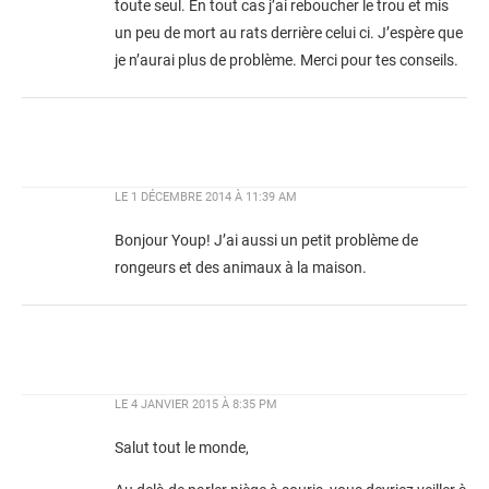
toute seul. En tout cas j’ai reboucher le trou et mis
un peu de mort au rats derrière celui ci. J’espère que
je n’aurai plus de problème. Merci pour tes conseils.
LE
1 DÉCEMBRE 2014 À 11:39 AM
Bonjour Youp! J’ai aussi un petit problème de
rongeurs et des animaux à la maison.
LE
4 JANVIER 2015 À 8:35 PM
Salut tout le monde,