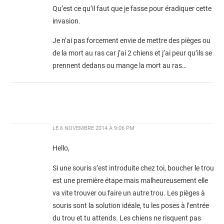
Qu’est ce qu’il faut que je fasse pour éradiquer cette
invasion.
Je n’ai pas forcement envie de mettre des pièges ou
de la mort au ras car j’ai 2 chiens et j’ai peur qu’ils se
prennent dedans ou mange la mort au ras…
LE
6 NOVEMBRE 2014 À 9:06 PM
Hello,
Si une souris s’est introduite chez toi, boucher le trou
est une première étape mais malheureusement elle
va vite trouver ou faire un autre trou. Les pièges à
souris sont la solution idéale, tu les poses à l’entrée
du trou et tu attends. Les chiens ne risquent pas