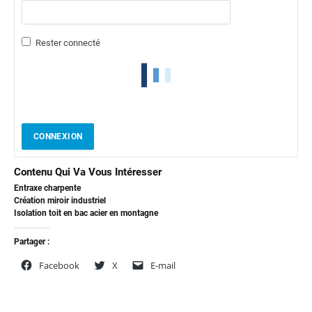
Rester connecté
CONNEXION
Contenu Qui Va Vous Intéresser
Entraxe charpente
Création miroir industriel
Isolation toit en bac acier en montagne
Partager :
Facebook
X
E-mail