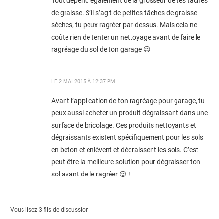
Tout dépend également de la grosseur de tes tâches
de graisse. S’il s’agit de petites tâches de graisse
sèches, tu peux ragréer par-dessus. Mais cela ne
coûte rien de tenter un nettoyage avant de faire le
ragréage du sol de ton garage 😉 !
LE
2 MAI 2015 À 12:37 PM
Avant l’application de ton ragréage pour garage, tu
peux aussi acheter un produit dégraissant dans une
surface de bricolage. Ces produits nettoyants et
dégraissants existent spécifiquement pour les sols
en béton et enlèvent et dégraissent les sols. C’est
peut-être la meilleure solution pour dégraisser ton
sol avant de le ragréer 😉 !
Vous lisez 3 fils de discussion