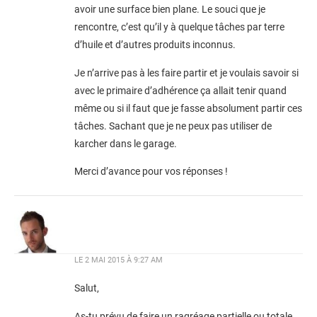
avoir une surface bien plane. Le souci que je
rencontre, c’est qu’il y à quelque tâches par terre
d’huile et d’autres produits inconnus.
Je n’arrive pas à les faire partir et je voulais savoir si
avec le primaire d’adhérence ça allait tenir quand
même ou si il faut que je fasse absolument partir ces
tâches. Sachant que je ne peux pas utiliser de
karcher dans le garage.
Merci d’avance pour vos réponses !
LE
2 MAI 2015 À 9:27 AM
Salut,
As-tu prévu de faire un ragréage partielle ou totale