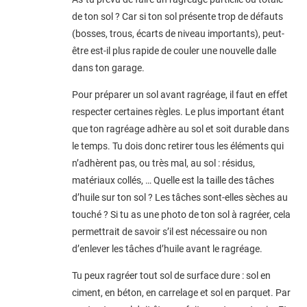
de ton sol ? Car si ton sol présente trop de défauts
(bosses, trous, écarts de niveau importants), peut-
être est-il plus rapide de couler une nouvelle dalle
dans ton garage.
Pour préparer un sol avant ragréage, il faut en effet
respecter certaines règles. Le plus important étant
que ton ragréage adhère au sol et soit durable dans
le temps. Tu dois donc retirer tous les éléments qui
n’adhèrent pas, ou très mal, au sol : résidus,
matériaux collés, … Quelle est la taille des tâches
d’huile sur ton sol ? Les tâches sont-elles sèches au
touché ? Si tu as une photo de ton sol à ragréer, cela
permettrait de savoir s’il est nécessaire ou non
d’enlever les tâches d’huile avant le ragréage.
Tu peux ragréer tout sol de surface dure : sol en
ciment, en béton, en carrelage et sol en parquet. Par