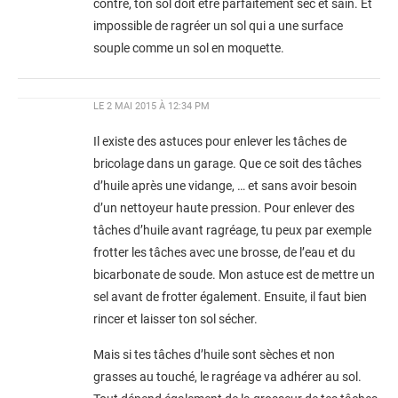
contre, ton sol doit être parfaitement sec et sain. Et
impossible de ragréer un sol qui a une surface
souple comme un sol en moquette.
LE
2 MAI 2015 À 12:34 PM
Il existe des astuces pour enlever les tâches de
bricolage dans un garage. Que ce soit des tâches
d’huile après une vidange, … et sans avoir besoin
d’un nettoyeur haute pression. Pour enlever des
tâches d’huile avant ragréage, tu peux par exemple
frotter les tâches avec une brosse, de l’eau et du
bicarbonate de soude. Mon astuce est de mettre un
sel avant de frotter également. Ensuite, il faut bien
rincer et laisser ton sol sécher.
Mais si tes tâches d’huile sont sèches et non
grasses au touché, le ragréage va adhérer au sol.