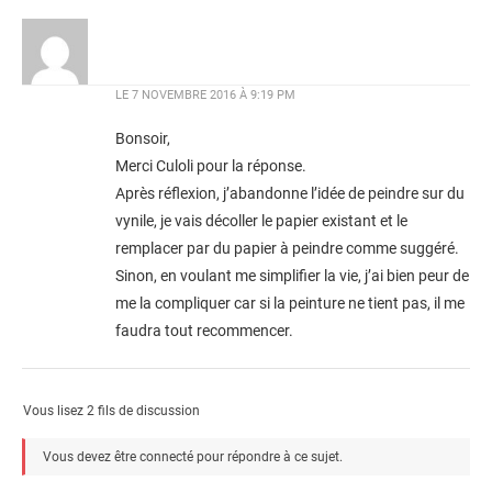
LE
7 NOVEMBRE 2016 À 9:19 PM
Bonsoir,
Merci Culoli pour la réponse.
Après réflexion, j’abandonne l’idée de peindre sur du
vynile, je vais décoller le papier existant et le
remplacer par du papier à peindre comme suggéré.
Sinon, en voulant me simplifier la vie, j’ai bien peur de
me la compliquer car si la peinture ne tient pas, il me
faudra tout recommencer.
Vous lisez 2 fils de discussion
Vous devez être connecté pour répondre à ce sujet.