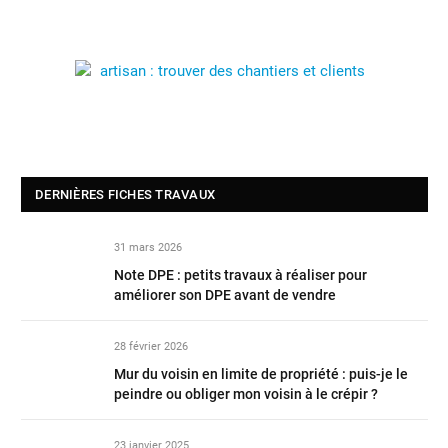
DERNIÈRES FICHES TRAVAUX
31 mars 2026
Note DPE : petits travaux à réaliser pour
améliorer son DPE avant de vendre
28 février 2026
Mur du voisin en limite de propriété : puis-je le
peindre ou obliger mon voisin à le crépir ?
23 janvier 2025