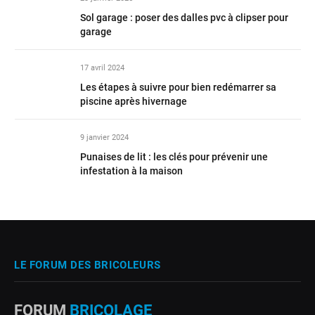
Sol garage : poser des dalles pvc à clipser pour
garage
17 avril 2024
Les étapes à suivre pour bien redémarrer sa
piscine après hivernage
9 janvier 2024
Punaises de lit : les clés pour prévenir une
infestation à la maison
LE FORUM DES BRICOLEURS
FORUM
BRICOLAGE