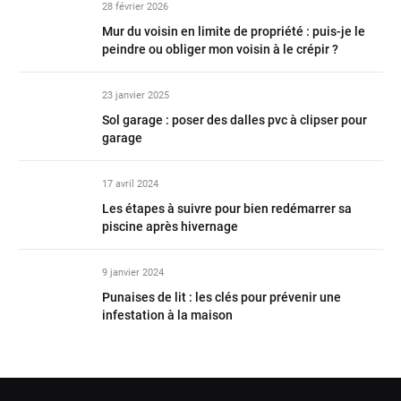
28 février 2026
Mur du voisin en limite de propriété : puis-je le
peindre ou obliger mon voisin à le crépir ?
23 janvier 2025
Sol garage : poser des dalles pvc à clipser pour
garage
17 avril 2024
Les étapes à suivre pour bien redémarrer sa
piscine après hivernage
9 janvier 2024
Punaises de lit : les clés pour prévenir une
infestation à la maison