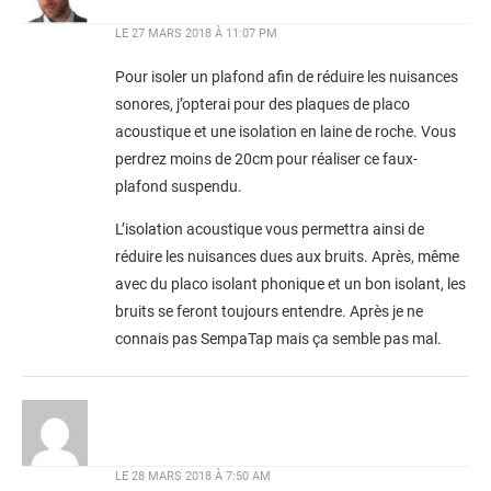
LE
27 MARS 2018 À 11:07 PM
Pour isoler un plafond afin de réduire les nuisances
sonores, j’opterai pour des plaques de placo
acoustique et une isolation en laine de roche. Vous
perdrez moins de 20cm pour réaliser ce faux-
plafond suspendu.
L’isolation acoustique vous permettra ainsi de
réduire les nuisances dues aux bruits. Après, même
avec du placo isolant phonique et un bon isolant, les
bruits se feront toujours entendre. Après je ne
connais pas SempaTap mais ça semble pas mal.
LE
28 MARS 2018 À 7:50 AM