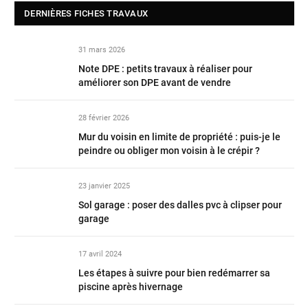
DERNIÈRES FICHES TRAVAUX
31 mars 2026
Note DPE : petits travaux à réaliser pour
améliorer son DPE avant de vendre
28 février 2026
Mur du voisin en limite de propriété : puis-je le
peindre ou obliger mon voisin à le crépir ?
23 janvier 2025
Sol garage : poser des dalles pvc à clipser pour
garage
17 avril 2024
Les étapes à suivre pour bien redémarrer sa
piscine après hivernage