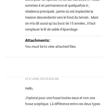
sommes 4 en permanence et quelquefois 6 ;
résidence principale , pente où est implantée la
maison descendante vers le fond du terrain . Mais
on m’a dit aussi qu’au bout de 15 années , il faut
remplacer le lit de sable d’épandage .
Attachments:
You must be
to view attached files.
LE
21 AVRIL 2015 À 8:52 AM
Hello,
J’opterai pour une fosse toutes eaux et non une
fosse sceptique. Là différence entre ces deux types