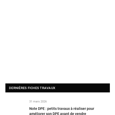
DERNIÈRES FICHES TRAVAUX
31 mars 2026
Note DPE : petits travaux à réaliser pour
améliorer son DPE avant de vendre