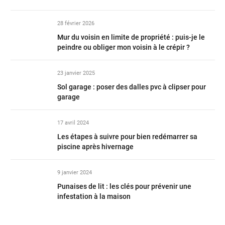
28 février 2026
Mur du voisin en limite de propriété : puis-je le
peindre ou obliger mon voisin à le crépir ?
23 janvier 2025
Sol garage : poser des dalles pvc à clipser pour
garage
17 avril 2024
Les étapes à suivre pour bien redémarrer sa
piscine après hivernage
9 janvier 2024
Punaises de lit : les clés pour prévenir une
infestation à la maison