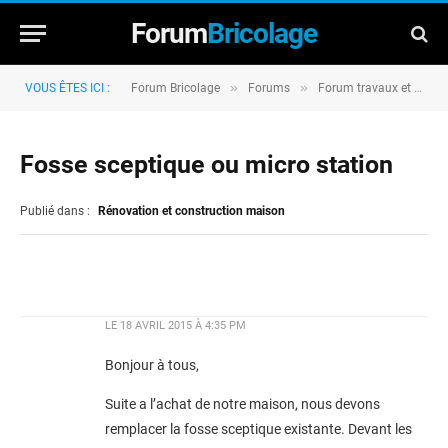
Forum
Bricolage
»
»
VOUS ÊTES ICI :
Forum Bricolage
Forums
Forum travaux et rénovation
Fosse sceptique ou micro station
Publié dans :
Rénovation et construction maison
LE
18 AVRIL 2015 À 4:35 PM
Bonjour à tous,
Suite a l’achat de notre maison, nous devons
remplacer la fosse sceptique existante. Devant les