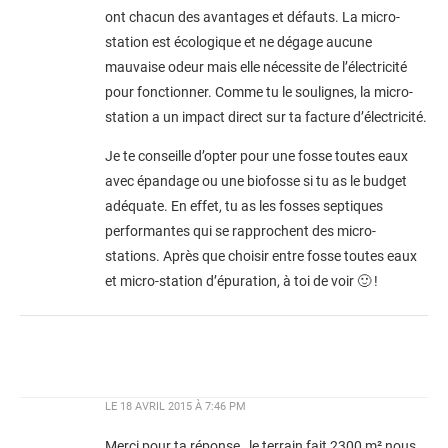
ont chacun des avantages et défauts. La micro-
station est écologique et ne dégage aucune
mauvaise odeur mais elle nécessite de l’électricité
pour fonctionner. Comme tu le soulignes, la micro-
station a un impact direct sur ta facture d’électricité.
Je te conseille d’opter pour une fosse toutes eaux
avec épandage ou une biofosse si tu as le budget
adéquate. En effet, tu as les fosses septiques
performantes qui se rapprochent des micro-
stations. Après que choisir entre fosse toutes eaux
et micro-station d’épuration, à toi de voir 🙂 !
LE
18 AVRIL 2015 À 7:46 PM
Merci pour ta réponse , le terrain fait 2300 m² nous