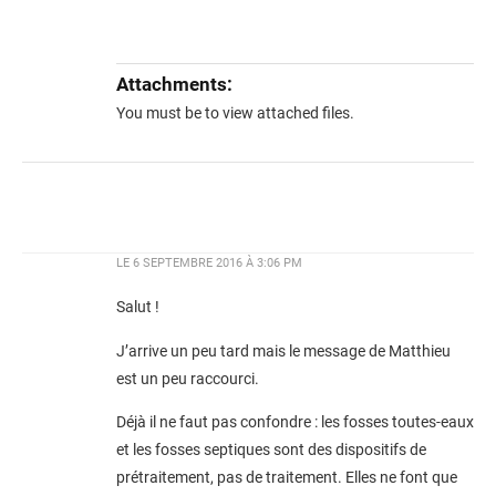
Attachments:
You must be
to view attached files.
LE
6 SEPTEMBRE 2016 À 3:06 PM
Salut !
J’arrive un peu tard mais le message de Matthieu
est un peu raccourci.
Déjà il ne faut pas confondre : les fosses toutes-eaux
et les fosses septiques sont des dispositifs de
prétraitement, pas de traitement. Elles ne font que