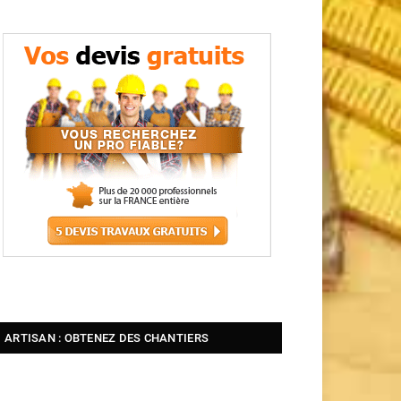
ARTISAN : OBTENEZ DES CHANTIERS