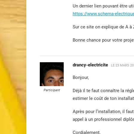
Un dernier lien pouvant être uti
https://www.schema-electrique.
Sur ce site on explique de A à
Bonne chance pour votre projet
drancy-electricite
LE
23 MARS 20
Bonjour,
Déjà il te faut connaître la ré
Participant
estimer le coût de ton installat
Après pour l’installation, il fau
appel à un professionnel diplô
Cordialement.