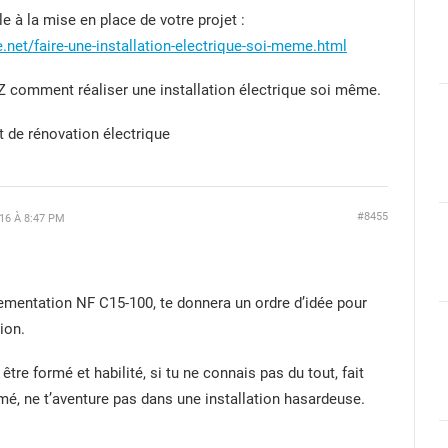
le à la mise en place de votre projet :
net/faire-une-installation-electrique-soi-meme.html
 Z comment réaliser une installation électrique soi même.
 de rénovation électrique
#8455
16 À 8:47 PM
glementation NF C15-100, te donnera un ordre d’idée pour
ion.
t être formé et habilité, si tu ne connais pas du tout, fait
mé, ne t’aventure pas dans une installation hasardeuse.