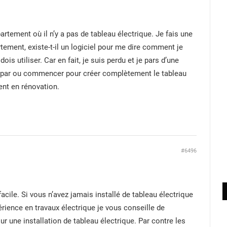
partement où il n’y a pas de tableau électrique. Je fais une
tement, existe-t-il un logiciel pour me dire comment je
ois utiliser. Car en fait, je suis perdu et je pars d’une
as par ou commencer pour créer complètement le tableau
nt en rénovation.
#6496
acile. Si vous n’avez jamais installé de tableau électrique
rience en travaux électrique je vous conseille de
our une installation de tableau électrique. Par contre les