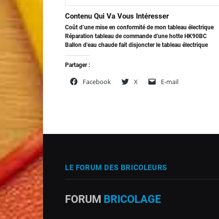
Contenu Qui Va Vous Intéresser
Coût d’une mise en conformité de mon tableau électrique
Réparation tableau de commande d'une hotte HK90BC
Ballon d'eau chaude fait disjoncter le tableau électrique
Partager :
Facebook
X
E-mail
LE FORUM DES BRICOLEURS
FORUM
BRICOLAGE