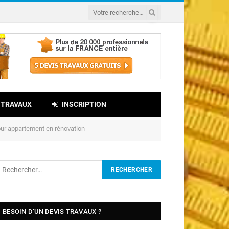
 TRAVAUX
INSCRIPTION
our appartement en rénovation
BESOIN D’UN DEVIS TRAVAUX ?