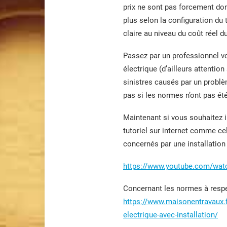
prix ne sont pas forcement don
plus selon la configuration du
claire au niveau du coût réel du
Passez par un professionnel vo
électrique (d’ailleurs attentio
sinistres causés par un problè
pas si les normes n’ont pas été
Maintenant si vous souhaitez 
tutoriel sur internet comme ce
concernés par une installation 
https://www.youtube.com/wat
Concernant les normes à respect
https://www.maisonentravaux.fr/
electrique-avec-installation/