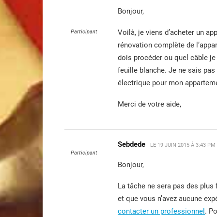
Bonjour,
Voilà, je viens d’acheter un ap
Participant
rénovation complète de l’appar
dois procéder ou quel câble je d
feuille blanche. Je ne sais p
électrique pour mon apparteme
Merci de votre aide,
Sebdede
LE
19 JUIN 2015 À 3:43 PM
Participant
Bonjour,
La tâche ne sera pas des plus f
et que vous n’avez aucune expé
contacter un professionnel
. P