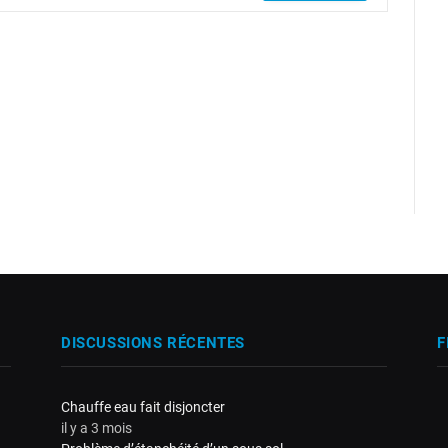
DISCUSSIONS RÉCENTES
F
Chauffe eau fait disjoncter
il y a 3 mois