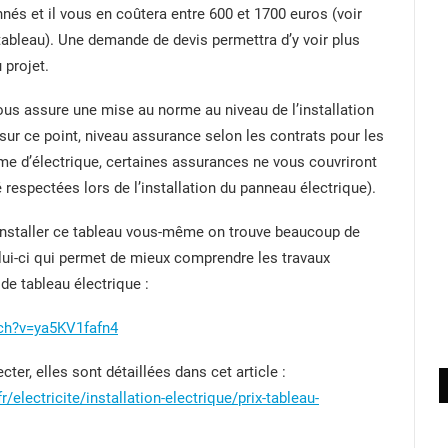
nés et il vous en coûtera entre 600 et 1700 euros (voir
 tableau). Une demande de devis permettra d’y voir plus
 projet.
us assure une mise au norme au niveau de l’installation
n sur ce point, niveau assurance selon les contrats pour les
me d’électrique, certaines assurances ne vous couvriront
 respectées lors de l’installation du panneau électrique).
installer ce tableau vous-même on trouve beaucoup de
lui-ci qui permet de mieux comprendre les travaux
de tableau électrique :
ch?v=ya5KV1fafn4
er, elles sont détaillées dans cet article :
electricite/installation-electrique/prix-tableau-