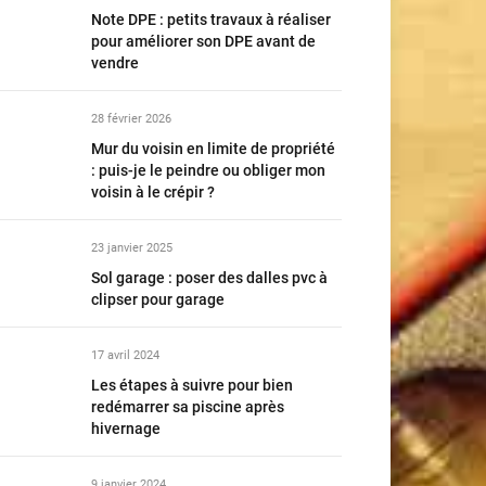
Note DPE : petits travaux à réaliser
pour améliorer son DPE avant de
vendre
28 février 2026
Mur du voisin en limite de propriété
: puis-je le peindre ou obliger mon
voisin à le crépir ?
23 janvier 2025
Sol garage : poser des dalles pvc à
clipser pour garage
17 avril 2024
Les étapes à suivre pour bien
redémarrer sa piscine après
hivernage
9 janvier 2024