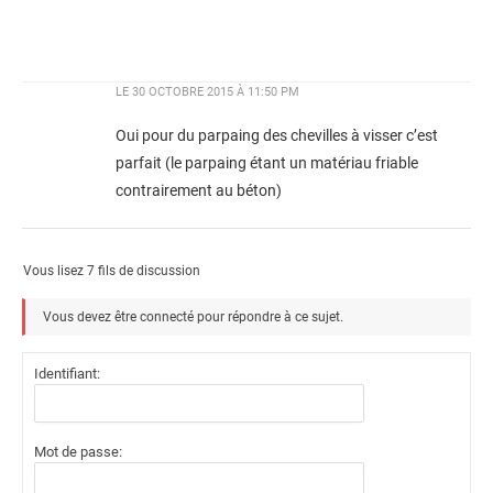
LE
30 OCTOBRE 2015 À 11:50 PM
Oui pour du parpaing des chevilles à visser c’est
parfait (le parpaing étant un matériau friable
contrairement au béton)
Vous lisez 7 fils de discussion
Vous devez être connecté pour répondre à ce sujet.
Identifiant:
Mot de passe: