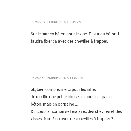
LE
25 SEPTEMBRE 2015 À 8:43 PM
Sur le mur en béton pour le zinc. Et sur du béton il
faudra fixer ça avec des chevilles à frapper.
LE
25 SEPTEMBRE 2015 À 11:07 PM
ok, bien compris merci pour les infos
Je rectifie une petite chose, le mur n’est pas en
béton, mais en parpaing….
Du coup la fixation se fera avec des chevilles et des
visses. Non ? ou avec des chevilles à frapper ?