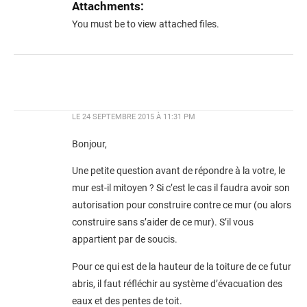
Attachments:
You must be
to view attached files.
LE
24 SEPTEMBRE 2015 À 11:31 PM
Bonjour,
Une petite question avant de répondre à la votre, le
mur est-il mitoyen ? Si c’est le cas il faudra avoir son
autorisation pour construire contre ce mur (ou alors
construire sans s’aider de ce mur). S’il vous
appartient par de soucis.
Pour ce qui est de la hauteur de la toiture de ce futur
abris, il faut réfléchir au système d’évacuation des
eaux et des pentes de toit.