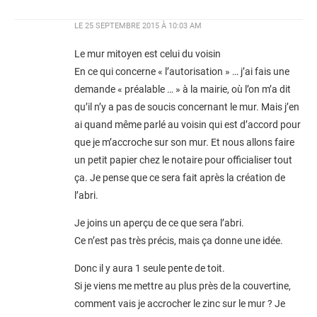
LE
25 SEPTEMBRE 2015 À 10:03 AM
Le mur mitoyen est celui du voisin
En ce qui concerne « l’autorisation » … j’ai fais une
demande « préalable … » à la mairie, où l’on m’a dit
qu’il n’y a pas de soucis concernant le mur. Mais j’en
ai quand même parlé au voisin qui est d’accord pour
que je m’accroche sur son mur. Et nous allons faire
un petit papier chez le notaire pour officialiser tout
ça. Je pense que ce sera fait après la création de
l’abri.
Je joins un aperçu de ce que sera l’abri.
Ce n’est pas très précis, mais ça donne une idée.
Donc il y aura 1 seule pente de toit.
Si je viens me mettre au plus près de la couvertine,
comment vais je accrocher le zinc sur le mur ? Je