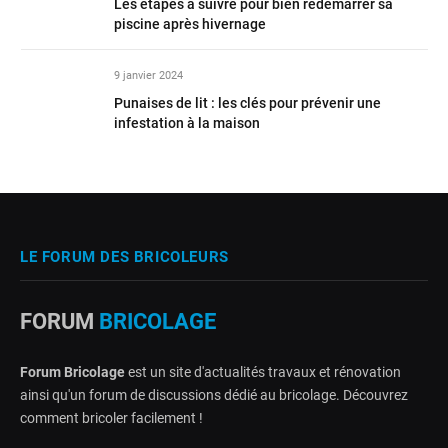
Les étapes à suivre pour bien redémarrer sa
piscine après hivernage
9 janvier 2024
Punaises de lit : les clés pour prévenir une
infestation à la maison
LE FORUM DES BRICOLEURS
FORUM
BRICOLAGE
Forum Bricolage
est un site d'actualités travaux et rénovation
ainsi qu'un forum de discussions dédié au bricolage. Découvrez
comment bricoler facilement !