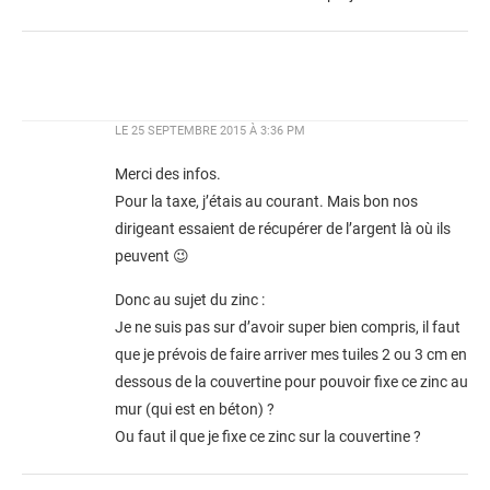
LE
25 SEPTEMBRE 2015 À 3:36 PM
Merci des infos.
Pour la taxe, j’étais au courant. Mais bon nos
dirigeant essaient de récupérer de l’argent là où ils
peuvent 😉
Donc au sujet du zinc :
Je ne suis pas sur d’avoir super bien compris, il faut
que je prévois de faire arriver mes tuiles 2 ou 3 cm en
dessous de la couvertine pour pouvoir fixe ce zinc au
mur (qui est en béton) ?
Ou faut il que je fixe ce zinc sur la couvertine ?