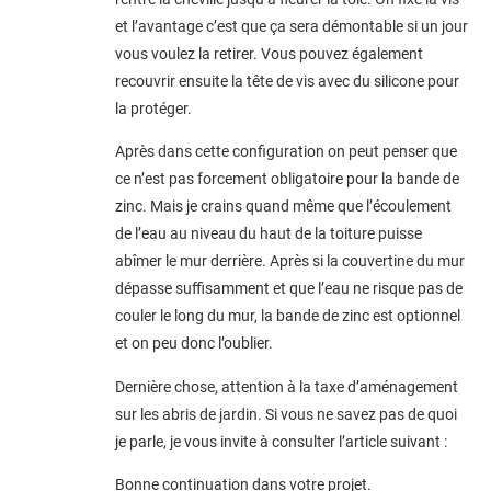
et l’avantage c’est que ça sera démontable si un jour
vous voulez la retirer. Vous pouvez également
recouvrir ensuite la tête de vis avec du silicone pour
la protéger.
Après dans cette configuration on peut penser que
ce n’est pas forcement obligatoire pour la bande de
zinc. Mais je crains quand même que l’écoulement
de l’eau au niveau du haut de la toiture puisse
abîmer le mur derrière. Après si la couvertine du mur
dépasse suffisamment et que l’eau ne risque pas de
couler le long du mur, la bande de zinc est optionnel
et on peu donc l’oublier.
Dernière chose, attention à la taxe d’aménagement
sur les abris de jardin. Si vous ne savez pas de quoi
je parle, je vous invite à consulter l’article suivant :
Bonne continuation dans votre projet.