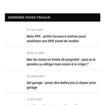
DERNIÈRES FICHES TRAVAUX
31 mars 2026
Note DPE : petits travaux à réaliser pour
améliorer son DPE avant de vendre
28 février 2026
Mur du voisin en limite de propriété : puis-je le
peindre ou obliger mon voisin à le crépir ?
23 janvier 2025
Sol garage : poser des dalles pvc à clipser pour
garage
17 avril 2024