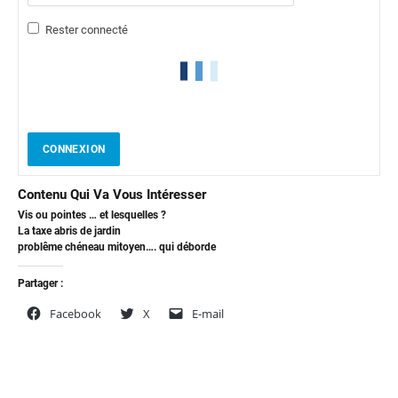
Rester connecté
CONNEXION
Contenu Qui Va Vous Intéresser
Vis ou pointes … et lesquelles ?
La taxe abris de jardin
problême chéneau mitoyen…. qui déborde
Partager :
Facebook
X
E-mail