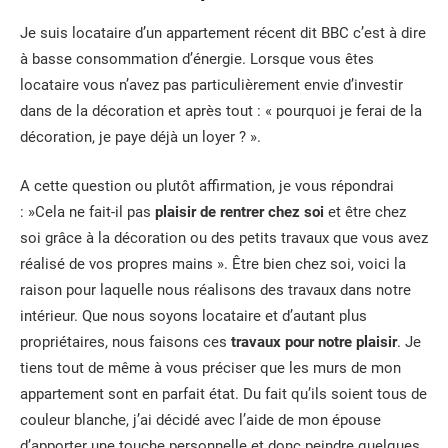
Je suis locataire d’un appartement récent dit BBC c’est à dire
à basse consommation d’énergie. Lorsque vous êtes
locataire vous n’avez pas particulièrement envie d’investir
dans de la décoration et après tout : « pourquoi je ferai de la
décoration, je paye déjà un loyer ? ».
A cette question ou plutôt affirmation, je vous répondrai
: »Cela ne fait-il pas
plaisir de rentrer chez soi
et être chez
soi grâce à la décoration ou des petits travaux que vous avez
réalisé de vos propres mains ». Être bien chez soi, voici la
raison pour laquelle nous réalisons des travaux dans notre
intérieur. Que nous soyons locataire et d’autant plus
propriétaires, nous faisons ces
travaux pour notre plaisir
. Je
tiens tout de même à vous préciser que les murs de mon
appartement sont en parfait état. Du fait qu’ils soient tous de
couleur blanche, j’ai décidé avec l’aide de mon épouse
d’apporter une touche personnelle et donc peindre quelques