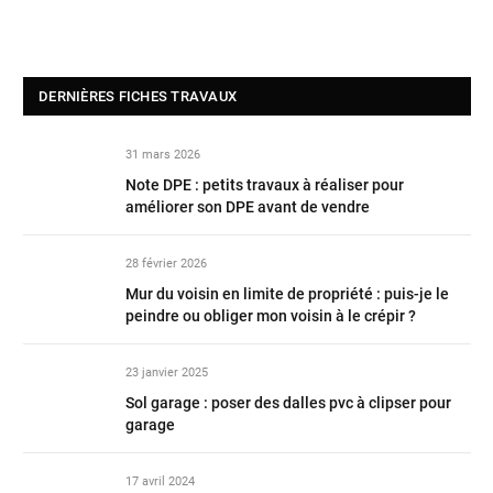
DERNIÈRES FICHES TRAVAUX
31 mars 2026
Note DPE : petits travaux à réaliser pour
améliorer son DPE avant de vendre
28 février 2026
Mur du voisin en limite de propriété : puis-je le
peindre ou obliger mon voisin à le crépir ?
23 janvier 2025
Sol garage : poser des dalles pvc à clipser pour
garage
17 avril 2024