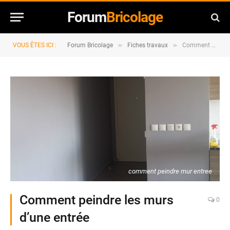
Forum
Bricolage
»
»
VOUS ÊTES ICI :
Forum Bricolage
Fiches travaux
Comment peindre les murs d’une entrée
comment peindre mur entree
Comment peindre les murs
0
d’une entrée