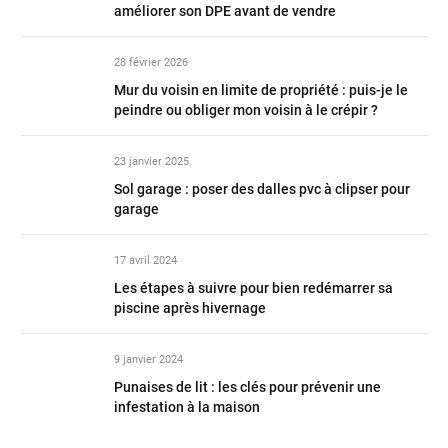
améliorer son DPE avant de vendre
28 février 2026
Mur du voisin en limite de propriété : puis-je le
peindre ou obliger mon voisin à le crépir ?
23 janvier 2025
Sol garage : poser des dalles pvc à clipser pour
garage
17 avril 2024
Les étapes à suivre pour bien redémarrer sa
piscine après hivernage
9 janvier 2024
Punaises de lit : les clés pour prévenir une
infestation à la maison