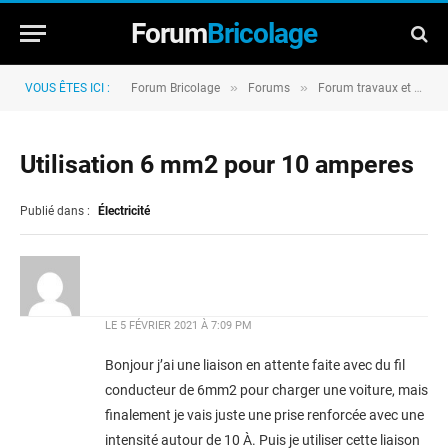
Forum
Bricolage
»
»
VOUS ÊTES ICI :
Forum Bricolage
Forums
Forum travaux et rénovation
Utilisation 6 mm2 pour 10 amperes
Publié dans :
Électricité
LE
5 FÉVRIER 2021 À 7:09 PM
Bonjour j’ai une liaison en attente faite avec du fil
conducteur de 6mm2 pour charger une voiture, mais
finalement je vais juste une prise renforcée avec une
intensité autour de 10 À. Puis je utiliser cette liaison