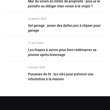
Mur du voisin en limite de propriété : puis-je le
peindre ou obliger mon voisin à le crépir ?
23 janvier 2025
Sol garage : poser des dalles pvc à clipser pour
garage
17 avril 2024
Les étapes à suivre pour bien redémarrer sa
piscine après hivernage
9 janvier 2024
Punaises de lit : les clés pour prévenir une
infestation à la maison