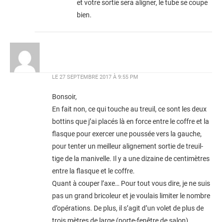
et votre sortie sera aligner, le tube se coupe
bien.
LE
27 SEPTEMBRE 2017 À 9:55 PM
Bonsoir,
En fait non, ce qui touche au treuil, ce sont les deux
bottins que j’ai placés là en force entre le coffre et la
flasque pour exercer une poussée vers la gauche,
pour tenter un meilleur alignement sortie de treuil-
tige de la manivelle. Il y a une dizaine de centimètres
entre la flasque et le coffre.
Quant à couper l’axe… Pour tout vous dire, je ne suis
pas un grand bricoleur et je voulais limiter le nombre
d’opérations. De plus, il s’agit d’un volet de plus de
trois mètres de large (porte-fenêtre de salon).