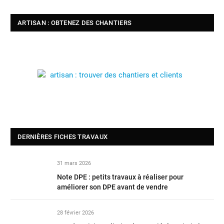
ARTISAN : OBTENEZ DES CHANTIERS
DERNIÈRES FICHES TRAVAUX
31 mars 2026
Note DPE : petits travaux à réaliser pour
améliorer son DPE avant de vendre
28 février 2026