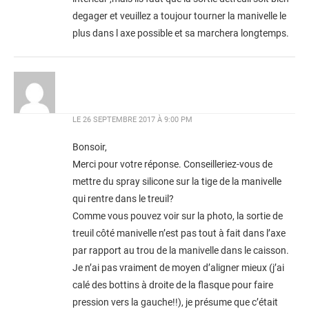
degager et veuillez a toujour tourner la manivelle le
plus dans l axe possible et sa marchera longtemps.
LE
26 SEPTEMBRE 2017 À 9:00 PM
Bonsoir,
Merci pour votre réponse. Conseilleriez-vous de
mettre du spray silicone sur la tige de la manivelle
qui rentre dans le treuil?
Comme vous pouvez voir sur la photo, la sortie de
treuil côté manivelle n’est pas tout à fait dans l’axe
par rapport au trou de la manivelle dans le caisson.
Je n’ai pas vraiment de moyen d’aligner mieux (j’ai
calé des bottins à droite de la flasque pour faire
pression vers la gauche!!), je présume que c’était