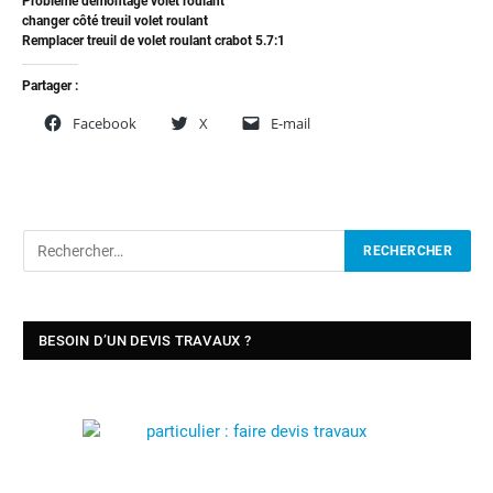
Problème démontage volet roulant
changer côté treuil volet roulant
Remplacer treuil de volet roulant crabot 5.7:1
Partager :
Facebook
X
E-mail
BESOIN D’UN DEVIS TRAVAUX ?