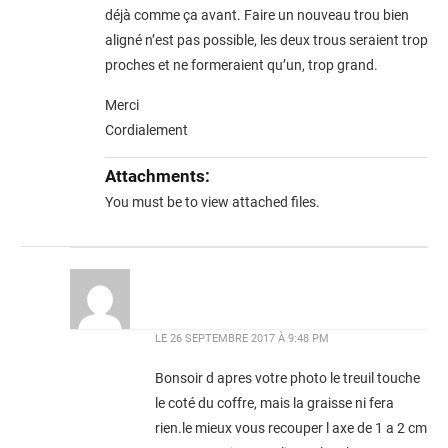
déjà comme ça avant. Faire un nouveau trou bien
aligné n’est pas possible, les deux trous seraient trop
proches et ne formeraient qu’un, trop grand.
Merci
Cordialement
Attachments:
You must be
to view attached files.
LE
26 SEPTEMBRE 2017 À 9:48 PM
Bonsoir d apres votre photo le treuil touche
le coté du coffre, mais la graisse ni fera
rien.le mieux vous recouper l axe de 1 a 2 cm