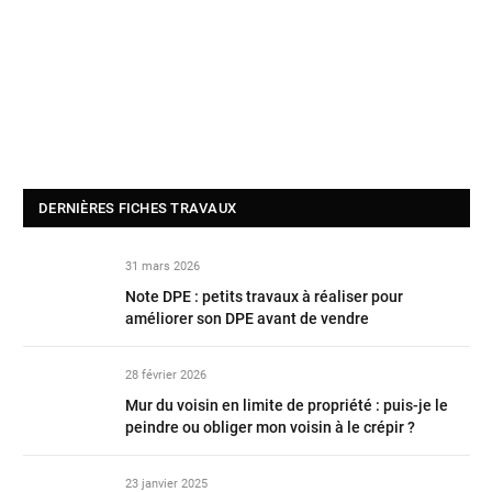
DERNIÈRES FICHES TRAVAUX
31 mars 2026
Note DPE : petits travaux à réaliser pour
améliorer son DPE avant de vendre
28 février 2026
Mur du voisin en limite de propriété : puis-je le
peindre ou obliger mon voisin à le crépir ?
23 janvier 2025