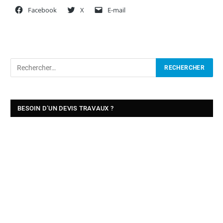
Facebook
X
E-mail
BESOIN D’UN DEVIS TRAVAUX ?