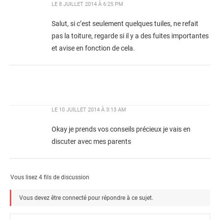
LE
8 JUILLET 2014 À 6:25 PM
Salut, si c’est seulement quelques tuiles, ne refait
pas la toiture, regarde si il y a des fuites importantes
et avise en fonction de cela.
LE
10 JUILLET 2014 À 3:13 AM
Okay je prends vos conseils précieux je vais en
discuter avec mes parents
Vous lisez 4 fils de discussion
Vous devez être connecté pour répondre à ce sujet.