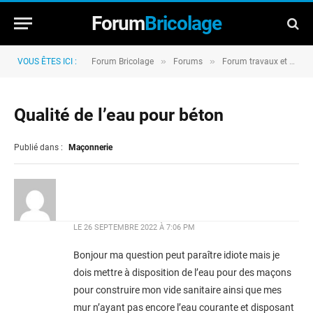
Forum
Bricolage
»
»
VOUS ÊTES ICI :
Forum Bricolage
Forums
Forum travaux et rénovation
Qualité de l’eau pour béton
Publié dans :
Maçonnerie
LE
26 SEPTEMBRE 2022 À 7:06 PM
Bonjour ma question peut paraître idiote mais je
dois mettre à disposition de l’eau pour des maçons
pour construire mon vide sanitaire ainsi que mes
mur n’ayant pas encore l’eau courante et disposant