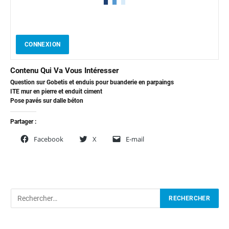
CONNEXION
Contenu Qui Va Vous Intéresser
Question sur Gobetis et enduis pour buanderie en parpaings
ITE mur en pierre et enduit ciment
Pose pavés sur dalle béton
Partager :
Facebook
X
E-mail