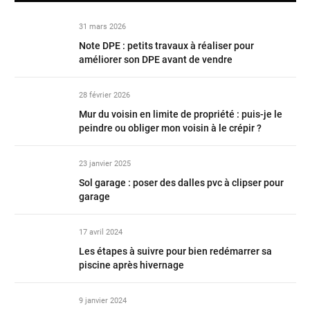
31 mars 2026
Note DPE : petits travaux à réaliser pour
améliorer son DPE avant de vendre
28 février 2026
Mur du voisin en limite de propriété : puis-je le
peindre ou obliger mon voisin à le crépir ?
23 janvier 2025
Sol garage : poser des dalles pvc à clipser pour
garage
17 avril 2024
Les étapes à suivre pour bien redémarrer sa
piscine après hivernage
9 janvier 2024