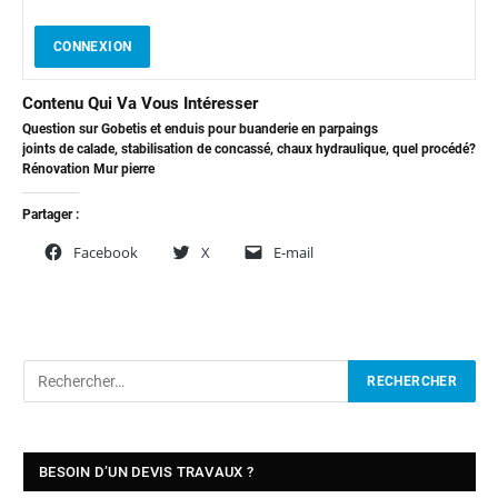
CONNEXION
Contenu Qui Va Vous Intéresser
Question sur Gobetis et enduis pour buanderie en parpaings
joints de calade, stabilisation de concassé, chaux hydraulique, quel procédé?
Rénovation Mur pierre
Partager :
Facebook
X
E-mail
BESOIN D’UN DEVIS TRAVAUX ?