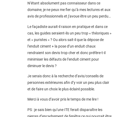
N’étant absolument pas connaisseur dans ce
domaine, je ne peux me fier qu’à mes lectures et aux
avis de professionnels et j’avoue être un peu perdu…
Le façadiste aurait-il raison en pratique et dans ce
cas, les guides seraient-ils un peu trop « théoriques »
et « puristes » ? Ou alors sait-il que la dépose de
l’enduit ciment + la pose d’un enduit chaux
rendraient son devis trop cher et donc préfère-t-il
minimiser les défauts de l’enduit ciment pour
diminuer le devis ?
Je serais donc à la recherche d’avis/conseils de
personnes extérieures afin d’y voir un peu plus clair
et de faire un choix le plus éclairé possible.
Merci à vous d’avoir pris le temps de me lire !
PS : je sais bien qu’une ITE ferait disparaître les
pierres d’encadrement de fenêtre ce qui pourrait être