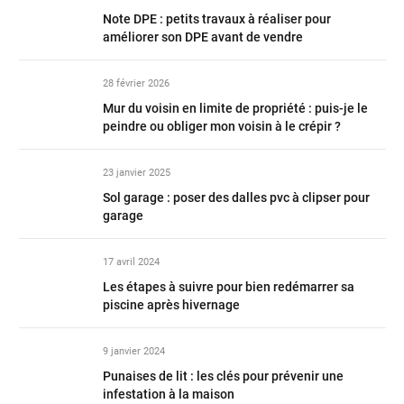
Note DPE : petits travaux à réaliser pour
améliorer son DPE avant de vendre
28 février 2026
Mur du voisin en limite de propriété : puis-je le
peindre ou obliger mon voisin à le crépir ?
23 janvier 2025
Sol garage : poser des dalles pvc à clipser pour
garage
17 avril 2024
Les étapes à suivre pour bien redémarrer sa
piscine après hivernage
9 janvier 2024
Punaises de lit : les clés pour prévenir une
infestation à la maison