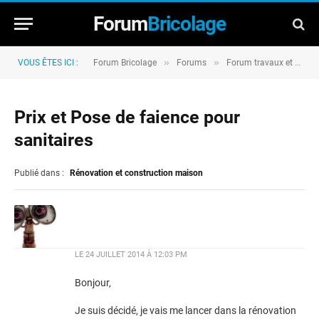
Forum
Bricolage
»
»
VOUS ÊTES ICI :
Forum Bricolage
Forums
Forum travaux et rénovation
Prix et Pose de faience pour
sanitaires
Publié dans :
Rénovation et construction maison
LE
24 JUILLET 2014 À 12:03 PM
Bonjour,
Je suis décidé, je vais me lancer dans la rénovation