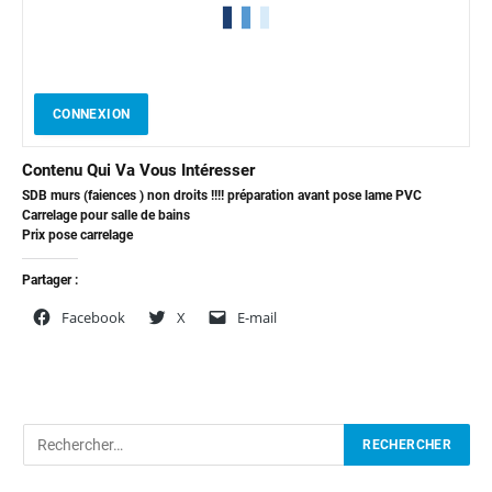
CONNEXION
Contenu Qui Va Vous Intéresser
SDB murs (faiences ) non droits !!!! préparation avant pose lame PVC
Carrelage pour salle de bains
Prix pose carrelage
Partager :
Facebook
X
E-mail