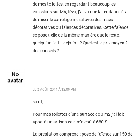
de mes toilettes, en regardant beaucoup les
émissions sur M6, téva, j’ai vu que la tendance était
de mixer le carrelage mural avec des frises
décoratives ou faïences décoratives. Cette faïence
se pose t-elle de la même manière que le reste,
quelqu’un l’a t-il déjà fait ? Quel est le prix moyen ?
des conseils ?
LE
2 AOÛT 2014 À 12:00 PM
salut,
Pour mes toilettes d’une surface de 3 m2 j’ai fait
appel à un artisan cela m’a coûté 680 €.
La prestation comprend : pose de faïence sur 150 de