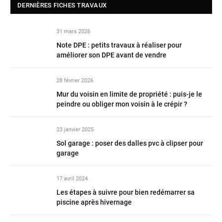
DERNIÈRES FICHES TRAVAUX
31 mars 2026
Note DPE : petits travaux à réaliser pour
améliorer son DPE avant de vendre
28 février 2026
Mur du voisin en limite de propriété : puis-je le
peindre ou obliger mon voisin à le crépir ?
23 janvier 2025
Sol garage : poser des dalles pvc à clipser pour
garage
17 avril 2024
Les étapes à suivre pour bien redémarrer sa
piscine après hivernage