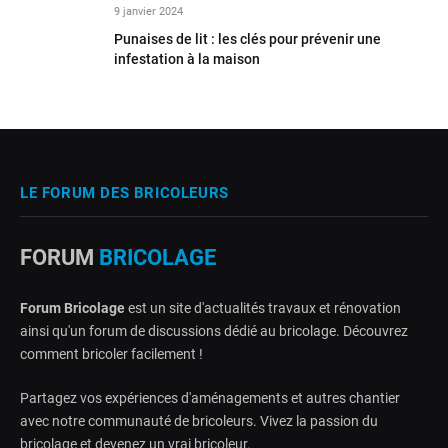
9 janvier 2024
Punaises de lit : les clés pour prévenir une
infestation à la maison
LE FORUM DES BRICOLEURS
FORUM
BRICOLAGE
Forum Bricolage
est un site d'actualités travaux et rénovation
ainsi qu'un forum de discussions dédié au bricolage. Découvrez
comment bricoler facilement !
Partagez vos expériences d'aménagements et autres chantier
avec notre communauté de bricoleurs. Vivez la passion du
bricolage et devenez un vrai bricoleur.