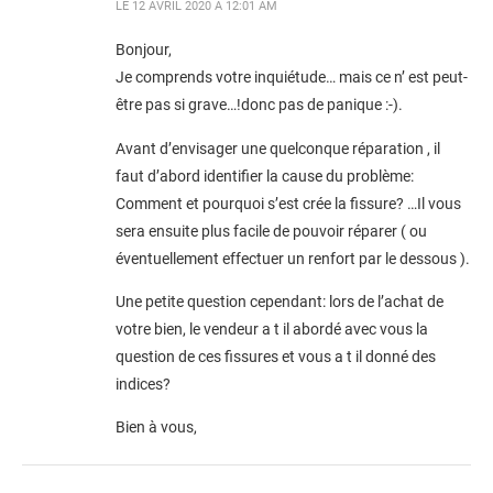
LE
12 AVRIL 2020 À 12:01 AM
Bonjour,
Je comprends votre inquiétude… mais ce n’ est peut-
être pas si grave…!donc pas de panique :-).
Avant d’envisager une quelconque réparation , il
faut d’abord identifier la cause du problème:
Comment et pourquoi s’est crée la fissure? …Il vous
sera ensuite plus facile de pouvoir réparer ( ou
éventuellement effectuer un renfort par le dessous ).
Une petite question cependant: lors de l’achat de
votre bien, le vendeur a t il abordé avec vous la
question de ces fissures et vous a t il donné des
indices?
Bien à vous,