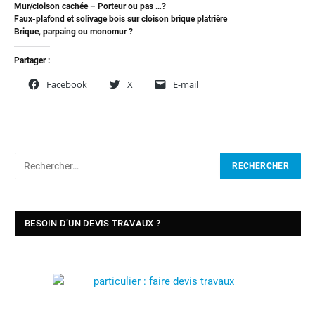
Mur/cloison cachée – Porteur ou pas …?
Faux-plafond et solivage bois sur cloison brique platrière
Brique, parpaing ou monomur ?
Partager :
Facebook
X
E-mail
BESOIN D’UN DEVIS TRAVAUX ?