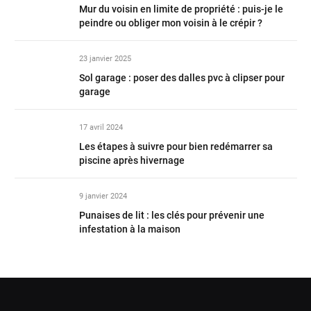
Mur du voisin en limite de propriété : puis-je le
peindre ou obliger mon voisin à le crépir ?
23 janvier 2025
Sol garage : poser des dalles pvc à clipser pour
garage
17 avril 2024
Les étapes à suivre pour bien redémarrer sa
piscine après hivernage
9 janvier 2024
Punaises de lit : les clés pour prévenir une
infestation à la maison