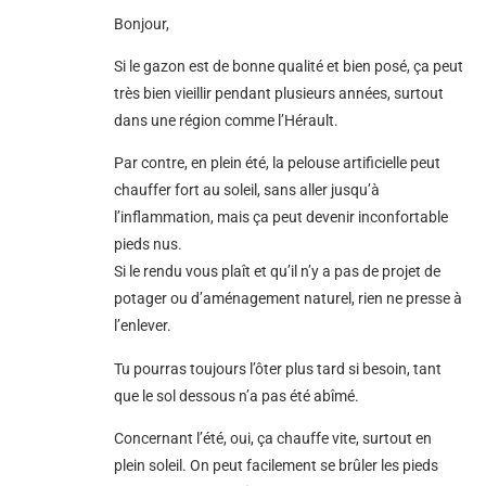
Bonjour,
Si le gazon est de bonne qualité et bien posé, ça peut
très bien vieillir pendant plusieurs années, surtout
dans une région comme l’Hérault.
Par contre, en plein été, la pelouse artificielle peut
chauffer fort au soleil, sans aller jusqu’à
l’inflammation, mais ça peut devenir inconfortable
pieds nus.
Si le rendu vous plaît et qu’il n’y a pas de projet de
potager ou d’aménagement naturel, rien ne presse à
l’enlever.
Tu pourras toujours l’ôter plus tard si besoin, tant
que le sol dessous n’a pas été abîmé.
Concernant l’été, oui, ça chauffe vite, surtout en
plein soleil. On peut facilement se brûler les pieds