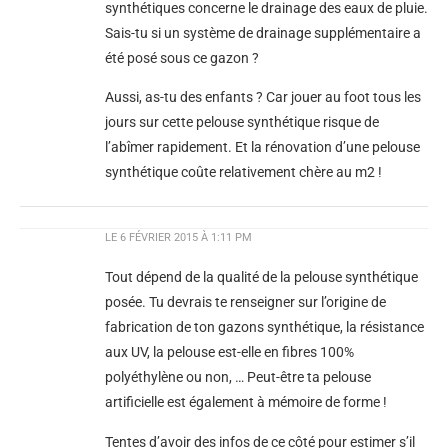
synthétiques concerne le drainage des eaux de pluie.
Sais-tu si un système de drainage supplémentaire a
été posé sous ce gazon ?
Aussi, as-tu des enfants ? Car jouer au foot tous les
jours sur cette pelouse synthétique risque de
l’abîmer rapidement. Et la rénovation d’une pelouse
synthétique coûte relativement chère au m2 !
LE
6 FÉVRIER 2015 À 1:11 PM
Tout dépend de la qualité de la pelouse synthétique
posée. Tu devrais te renseigner sur l’origine de
fabrication de ton gazons synthétique, la résistance
aux UV, la pelouse est-elle en fibres 100%
polyéthylène ou non, … Peut-être ta pelouse
artificielle est également à mémoire de forme !
Tentes d’avoir des infos de ce côté pour estimer s’il