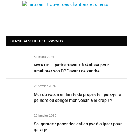
DERNIÈRES FICHES TRAVAUX
31 mars 2026
Note DPE : petits travaux à réaliser pour
améliorer son DPE avant de vendre
28 février 2026
Mur du voisin en limite de propriété : puis-je le
peindre ou obliger mon voisin à le crépir ?
23 janvier 2025
Sol garage : poser des dalles pvc à clipser pour
garage