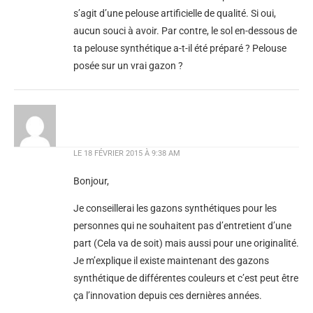
s’agit d’une pelouse artificielle de qualité. Si oui,
aucun souci à avoir. Par contre, le sol en-dessous de
ta pelouse synthétique a-t-il été préparé ? Pelouse
posée sur un vrai gazon ?
LE
18 FÉVRIER 2015 À 9:38 AM
Bonjour,
Je conseillerai les gazons synthétiques pour les
personnes qui ne souhaitent pas d’entretient d’une
part (Cela va de soit) mais aussi pour une originalité.
Je m’explique il existe maintenant des gazons
synthétique de différentes couleurs et c’est peut être
ça l’innovation depuis ces dernières années.